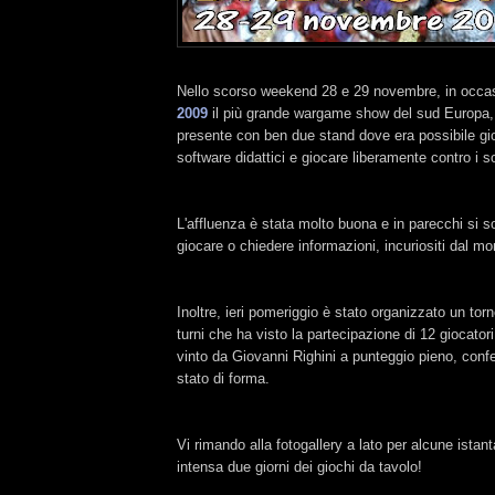
Nello scorso weekend 28 e 29 novembre, in occa
2009
il più grande wargame show del sud Europa, i
presente con ben due stand dove era possibile gio
software didattici e giocare liberamente contro i s
L'affluenza è stata molto buona e in parecchi si s
giocare o chiedere informazioni, incuriositi dal mo
Inoltre, ieri pomeriggio è stato organizzato un to
turni che ha visto la partecipazione di 12 giocatori
vinto da Giovanni Righini a punteggio pieno, conf
stato di forma.
Vi rimando alla fotogallery a lato per alcune istan
intensa due giorni dei giochi da tavolo!