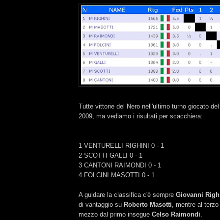
Tutte vittorie del Nero nell'ultimo turno giocato d
2009, ma vediamo i risultati per scacchiera:
1 VENTURELLI RIGHINI 0 - 1
2 SCOTTI GALLI 0 - 1
3 CANTONI RAIMONDI 0 - 1
4 FOLCINI MASOTTI 0 - 1
A guidare la classifica c'è sempre
Giovanni Righ
di vantaggio su
Roberto Masotti
, mentre al terz
mezzo dal primo insegue
Celso Raimondi
.