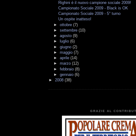
Righini è il nuovo campione sociale 2009!
Campionato Sociale 2009 - Black is OK
Campionato Sociale 2009 - 5° turno
Un ospite inatteso!
►
ottobre
(7)
►
settembre
(10)
►
agosto
(9)
►
luglio
(6)
►
giugno
(2)
►
maggio
(7)
►
aprile
(14)
►
marzo
(12)
►
febbraio
(8)
►
gennaio
(6)
►
2008
(38)
GRAZIE AL CONTRIBUT