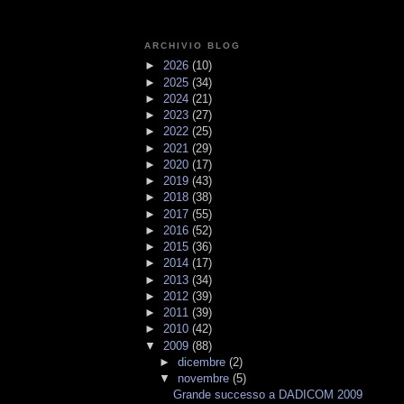
ARCHIVIO BLOG
►
2026
(10)
►
2025
(34)
►
2024
(21)
►
2023
(27)
►
2022
(25)
►
2021
(29)
►
2020
(17)
►
2019
(43)
►
2018
(38)
►
2017
(55)
►
2016
(52)
►
2015
(36)
►
2014
(17)
►
2013
(34)
►
2012
(39)
►
2011
(39)
►
2010
(42)
▼
2009
(88)
►
dicembre
(2)
▼
novembre
(5)
Grande successo a DADICOM 2009