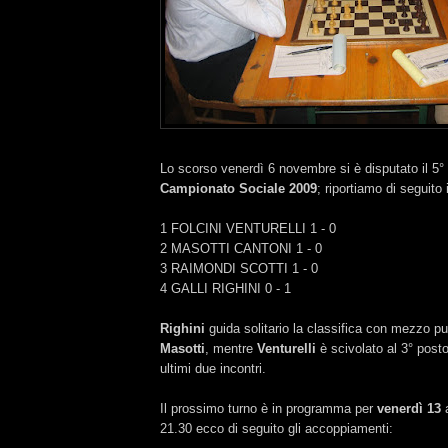
Lo scorso venerdì 6 novembre si è disputato il 5° 
Campionato Sociale 2009
; riportiamo di seguito i
1 FOLCINI VENTURELLI 1 - 0
2 MASOTTI CANTONI 1 - 0
3 RAIMONDI SCOTTI 1 - 0
4 GALLI RIGHINI 0 - 1
Righini
guida solitario la classifica con mezzo p
Masotti
, mentre
Venturelli
è scivolato al 3° post
ultimi due incontri.
Il prossimo turno è in programma per
venerdì 13
a
21.30 ecco di seguito gli accoppiamenti: