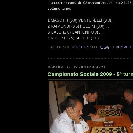
Il prossimo
venerdì 20 novembre
alle ore 21.30 
settimo turno:
1 MASOTTI (5.0) VENTURELLI (3.0) ...
2 RAIMONDI (3.5) FOLCINI (3.0) ...
3 GALLI (2.0) CANTONI (0.0) ...
4 RIGHINI (5.5) SCOTTI (2.0) ...
PUBBLICATO DA
DISTRA
ALLE
18:46
1 COMMEN
MARTEDÌ 10 NOVEMBRE 2009
Campionato Sociale 2009 - 5° tur