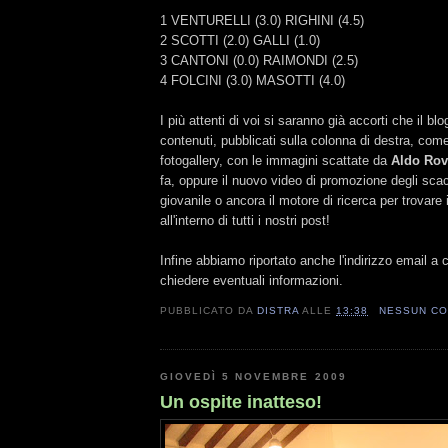
1 VENTURELLI (3.0) RIGHINI (4.5)
2 SCOTTI (2.0) GALLI (1.0)
3 CANTONI (0.0) RAIMONDI (2.5)
4 FOLCINI (3.0) MASOTTI (4.0)
I più attenti di voi si saranno già accorti che il blog
contenuti, pubblicati sulla colonna di destra, co
fotogallery, con le immagini scattate da
Aldo Ro
fa, oppure il nuovo video di promozione degli scacc
giovanile o ancora il motore di ricerca per trovare
all'interno di tutti i nostri post!
Infine abbiamo riportato anche l'indirizzo email a c
chiedere eventuali informazioni.
PUBBLICATO DA
DISTRA
ALLE
13:38
NESSUN C
GIOVEDÌ 5 NOVEMBRE 2009
Un ospite inatteso!