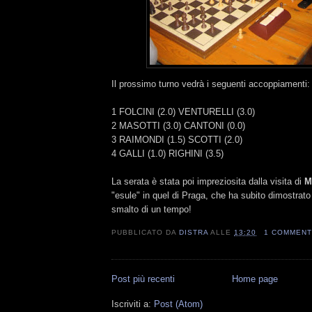
Il prossimo turno vedrà i seguenti accoppiamenti:
1 FOLCINI (2.0) VENTURELLI (3.0)
2 MASOTTI (3.0) CANTONI (0.0)
3 RAIMONDI (1.5) SCOTTI (2.0)
4 GALLI (1.0) RIGHINI (3.5)
La serata è stata poi impreziosita dalla visita di
M
"esule" in quel di Praga, che ha subito dimostrato
smalto di un tempo!
PUBBLICATO DA
DISTRA
ALLE
13:20
1 COMMEN
Post più recenti
Home page
Iscriviti a:
Post (Atom)