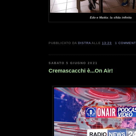
Edo e Mattia: la sfida infinita
PUBBLICATO DA
DISTRA
ALLE
13:23
1 COMMEN
SABATO 5 GIUGNO 2021
Cremascacchi è...On Air!