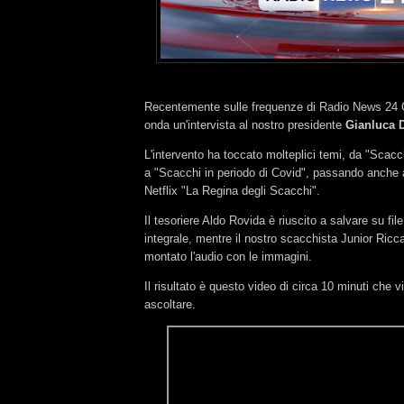
Recentemente sulle frequenze di Radio News 24 O
onda un'intervista al nostro presidente
Gianluca D
L'intervento ha toccato molteplici temi, da "Scacc
a "Scacchi in periodo di Covid", passando anche a
Netflix "La Regina degli Scacchi".
Il tesoriere Aldo Rovida è riuscito a salvare su file 
integrale, mentre il nostro scacchista Junior Ricca
montato l'audio con le immagini.
Il risultato è questo video di circa 10 minuti che v
ascoltare.