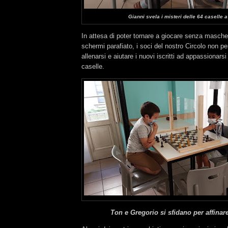
Gianni svela i misteri delle 64 caselle a
In attesa di poter tornare a giocare senza mascher
schermi parafiato, i soci del nostro Circolo non 
allenarsi e aiutare i nuovi iscritti ad appassionars
caselle.
Ton e Gregorio
si sfidano per affinar