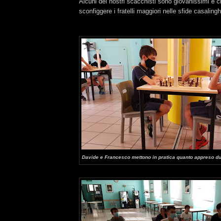
Alcuni dei nostri scacchisti sono giovanissimi e 
sconfiggere i fratelli maggiori nelle sfide casaling
Davide e Francesco mettono in pratica quanto appreso dur