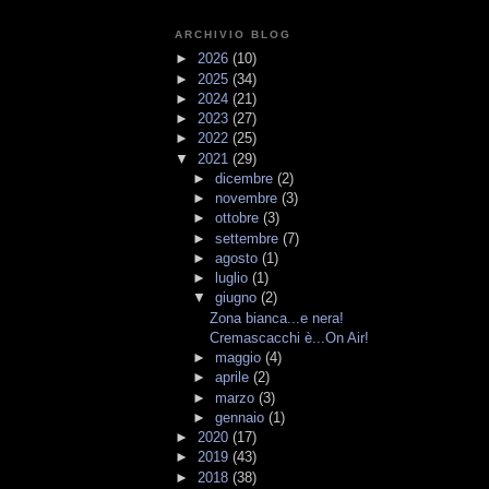
ARCHIVIO BLOG
►
2026
(10)
►
2025
(34)
►
2024
(21)
►
2023
(27)
►
2022
(25)
▼
2021
(29)
►
dicembre
(2)
►
novembre
(3)
►
ottobre
(3)
►
settembre
(7)
►
agosto
(1)
►
luglio
(1)
▼
giugno
(2)
Zona bianca...e nera!
Cremascacchi è...On Air!
►
maggio
(4)
►
aprile
(2)
►
marzo
(3)
►
gennaio
(1)
►
2020
(17)
►
2019
(43)
►
2018
(38)