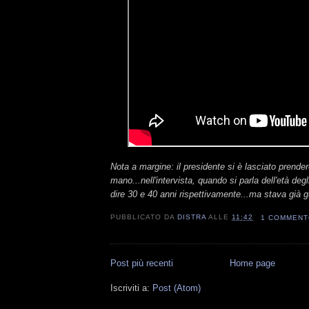
Nota a margine: il presidente si è lasciato prender
mano...nell'intervista, quando si parla dell'età deg
dire 30 e 40 anni rispettivamente...ma stava già g
PUBBLICATO DA
DISTRA
ALLE
11:42
1 COMMEN
Post più recenti
Home page
Iscriviti a:
Post (Atom)