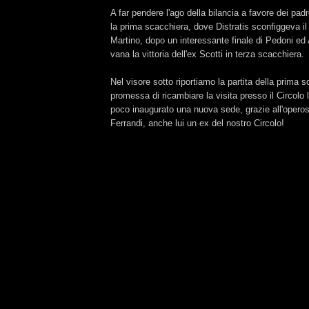
A far pendere l'ago della bilancia a favore dei pad
la prima scacchiera, dove Distratis sconfiggeva i
Martino, dopo un interessante finale di Pedoni ed 
vana la vittoria dell'ex Scotti in terza scacchiera.
Nel visore sotto riportiamo la partita della prima 
promessa di ricambiare la visita presso il Circolo
poco inaugurato una nuova sede, grazie all'operosi
Ferrandi, anche lui un ex del nostro Circolo!