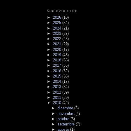
ARCHIVIO BLOG
►
2026
(10)
►
2025
(34)
►
2024
(21)
►
2023
(27)
►
2022
(25)
►
2021
(29)
►
2020
(17)
►
2019
(43)
►
2018
(38)
►
2017
(55)
►
2016
(52)
►
2015
(36)
►
2014
(17)
►
2013
(34)
►
2012
(39)
►
2011
(39)
▼
2010
(42)
►
dicembre
(3)
►
novembre
(4)
►
ottobre
(3)
►
settembre
(7)
►
agosto
(1)