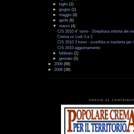
►
luglio
(2)
►
giugno
(1)
►
maggio
(4)
►
aprile
(6)
▼
marzo
(4)
CIS 2010 4° turno - Strepitosa vittoria dei nos
Crema vs Lodi 3 a 2
CIS 2010 3 turno - sconfitta in trasferta per i
CIS 2010 aggiornamento
►
febbraio
(2)
►
gennaio
(5)
►
2009
(88)
►
2008
(38)
GRAZIE AL CONTRIBUT