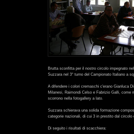
Brutta sconfitta per il nostro circolo impegnato nel
Suzzara nel 3° turno del Campionato Italiano a sq
A difendere i colori cremaschi c'erano Gianluca Di
Milanesi, Raimondi Celso e Fabrizio Galli, come 
scorrono nella fotogallery a lato.
Suzzara schierava una solida formazione compost
categorie nazionali, di cui 3 in prestito dal circol
Di seguito i risultati di scacchiera: