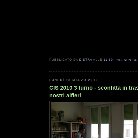
PUBBLICATO DA
DISTRA
ALLE
11:30
NESSUN C
LUNEDÌ 15 MARZO 2010
CIS 2010 3 turno - sconfitta in tras
nostri alfieri