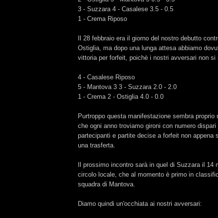
3 - Suzzara 4 - Casalese 3.5 - 0.5
1 - Crema Riposo
Il 28 febbraio era il giorno del nostro debutto cont
Ostiglia, ma dopo una lunga attesa abbiamo dovut
vittoria per forfeit, poichè i nostri avversari non s
4 - Casalese Riposo
5 - Mantova 3 3 - Suzzara 2.0 - 2.0
1 - Crema 2 - Ostiglia 4.0 - 0.0
Purtroppo questa manifestazione sembra proprio n
che ogni anno troviamo gironi con numero dispari
partecipanti e partite decise a forfeit non appena si
una trasferta.
Il prossimo incontro sarà in quel di Suzzara il 14 
circolo locale, che al momento è primo in classifi
squadra di Mantova.
Diamo quindi un'occhiata ai nostri avversari: