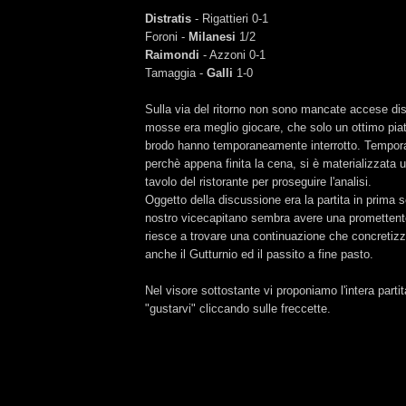
Distratis
- Rigattieri 0-1
Foroni -
Milanesi
1/2
Raimondi
- Azzoni 0-1
Tamaggia -
Galli
1-0
Sulla via del ritorno non sono mancate accese dis
mosse era meglio giocare, che solo un ottimo piat
brodo hanno temporaneamente interrotto. Tempor
perchè appena finita la cena, si è materializzata 
tavolo del ristorante per proseguire l'analisi.
Oggetto della discussione era la partita in prima s
nostro vicecapitano sembra avere una promettente
riesce a trovare una continuazione che concretizz
anche il Gutturnio ed il passito a fine pasto.
Nel visore sottostante vi proponiamo l'intera parti
"gustarvi" cliccando sulle freccette.