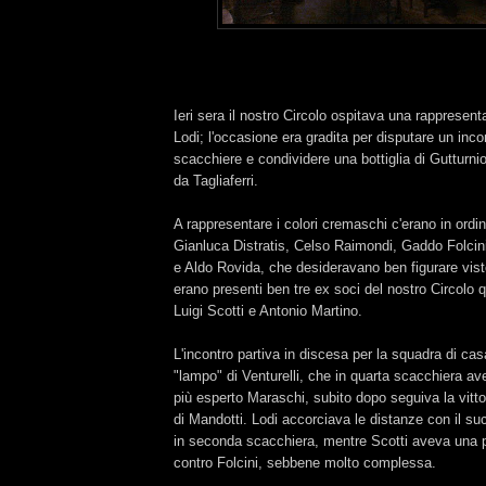
Ieri sera il nostro Circolo ospitava una rappresenta
Lodi; l'occasione era gradita per disputare un inc
scacchiere e condividere una bottiglia di Gutturni
da Tagliaferri.
A rappresentare i colori cremaschi c'erano in ordi
Gianluca Distratis, Celso Raimondi, Gaddo Folcini
e Aldo Rovida, che desideravano ben figurare visto 
erano presenti ben tre ex soci del nostro Circolo 
Luigi Scotti e Antonio Martino.
L'incontro partiva in discesa per la squadra di casa
"lampo" di Venturelli, che in quarta scacchiera av
più esperto Maraschi, subito dopo seguiva la vitto
di Mandotti. Lodi accorciava le distanze con il suc
in seconda scacchiera, mentre Scotti aveva una p
contro Folcini, sebbene molto complessa.