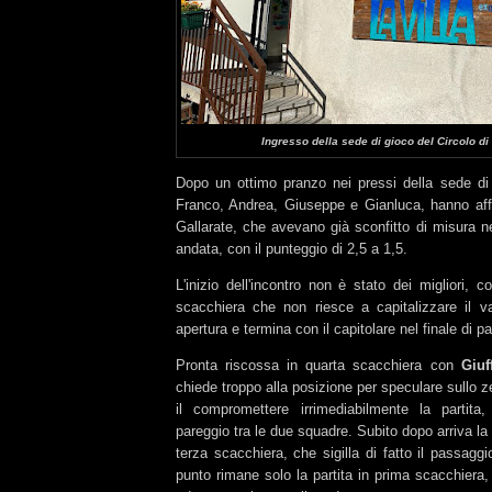
Ingresso della sede di gioco del Circolo di
Dopo un ottimo pranzo nei pressi della sede di gi
Franco, Andrea, Giuseppe e Gianluca, hanno affr
Gallarate, che avevano già sconfitto di misura ne
andata, con il punteggio di 2,5 a 1,5.
L'inizio dell'incontro non è stato dei migliori, 
scacchiera che non riesce a capitalizzare il v
apertura e termina con il capitolare nel finale di par
Pronta riscossa in quarta scacchiera con
Giuf
chiede troppo alla posizione per speculare sullo z
il compromettere irrimediabilmente la partita, 
pareggio tra le due squadre. Subito dopo arriva la 
terza scacchiera, che sigilla di fatto il passagg
punto rimane solo la partita in prima scacchiera