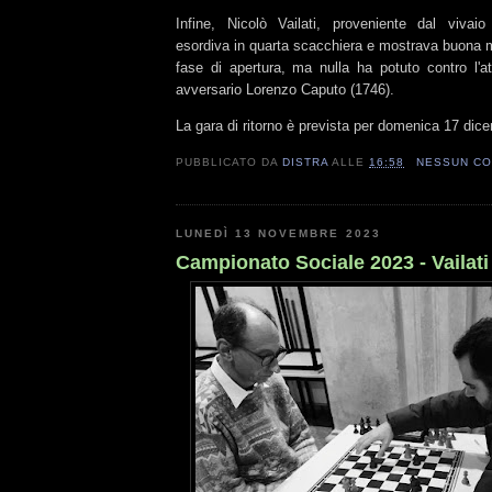
Infine, Nicolò Vailati, proveniente dal vivaio
esordiva in quarta scacchiera e mostrava buona ma
fase di apertura, ma nulla ha potuto contro l'a
avversario Lorenzo Caputo (1746).
La gara di ritorno è prevista per domenica 17 di
PUBBLICATO DA
DISTRA
ALLE
16:58
NESSUN C
LUNEDÌ 13 NOVEMBRE 2023
Campionato Sociale 2023 - Vailati