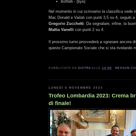
Boffelli - (bye)
Nel momento in cui scriviamo la classifica vede i
Mac Donald e Vailati con punti 3,5 su 4, seguiti a 
Gregorio Zucchetti
. Da segnalare, infine, la buo
Mattia Vanelli
con punti 2 su 4.
Il prossimo turno provvederà a sgranare ancora di p
questo Campionato Sociale che si sta rivelando mo
PUBBLICATO DA
DISTRA
ALLE
14:58
NESSUN C
LUNEDÌ 6 NOVEMBRE 2023
Trofeo Lombardia 2023: Crema bri
di finale!