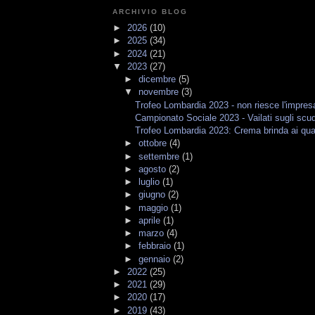
ARCHIVIO BLOG
►
2026
(10)
►
2025
(34)
►
2024
(21)
▼
2023
(27)
►
dicembre
(5)
▼
novembre
(3)
Trofeo Lombardia 2023 - non riesce l'impresa
Campionato Sociale 2023 - Vailati sugli scud
Trofeo Lombardia 2023: Crema brinda ai quart
►
ottobre
(4)
►
settembre
(1)
►
agosto
(2)
►
luglio
(1)
►
giugno
(2)
►
maggio
(1)
►
aprile
(1)
►
marzo
(4)
►
febbraio
(1)
►
gennaio
(2)
►
2022
(25)
►
2021
(29)
►
2020
(17)
►
2019
(43)