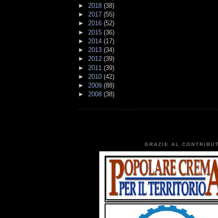
►
2018
(38)
►
2017
(55)
►
2016
(52)
►
2015
(36)
►
2014
(17)
►
2013
(34)
►
2012
(39)
►
2011
(39)
►
2010
(42)
►
2009
(88)
►
2008
(38)
GRAZIE AL CONTRIBUT