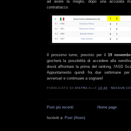
ad avere la meglio, dopo una accurata ma
contrattacco.
Il prossimo turno, previsto per il
19 novembr
giocherà la possibilità di accedere alla semifi
dovrà affrontare la prima del ranking, l'ASD Sc
Appuntamento quindi fra due settimane per 
avversari e continuare a sognare!
PUBBLICATO DA
DISTRA
ALLE
10:46
NESSUN C
Post più recenti
Home page
Iscriviti a:
Post (Atom)