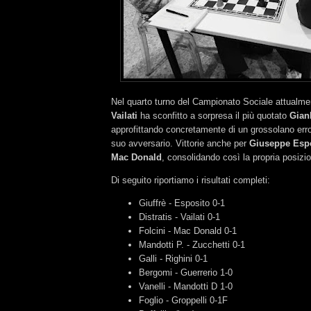
Nel quarto turno del Campionato Sociale attualme
Vailati
ha sconfitto a sorpresa il più quotato
Gianl
approfittando concretamente di un grossolano erro
suo avversario. Vittorie anche per
Giuseppe Esp
Mac Donald
, consolidando così la propria posizio
Di seguito riportiamo i risultati completi:
Giuffrè - Esposito 0-1
Distratis - Vailati 0-1
Folcini - Mac Donald 0-1
Mandotti P. - Zucchetti 0-1
Galli - Righini 0-1
Bergomi - Guerrerio 1-0
Vanelli - Mandotti D 1-0
Foglio - Groppelli 0-1F