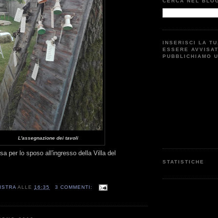
CERCA NEL BLO
INSERISCI LA T
ESSERE AVVISA
PUBBLICHIAMO 
L'assegnazione dei tavoli
a per lo sposo all'ingresso della Villa del
STATISTICHE
ISTRA
ALLE
16:35
3 COMMENTI: