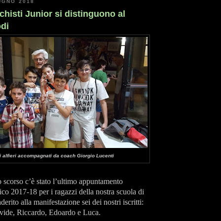
UGNO 2018
cchisti Junior si distinguono al
odi
ri alfieri accompagnati da coach Giorgio Lucenti
 scorso c’è stato l’ultimo appuntamento
ico 2017-18 per i ragazzi della nostra scuola di
erito alla manifestazione sei dei nostri iscritti:
vide, Riccardo, Edoardo e Luca.