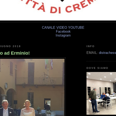
CANALE VIDEO YOUTUBE
Facebook
Instagram
IUGNO 2018
INFO
o ad Erminio!
EMAIL:
distrache
DOVE SIAMO