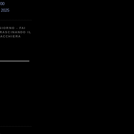
700
a 2025
GIORNO - FAI
RASCINANDO IL
CACCHIERA