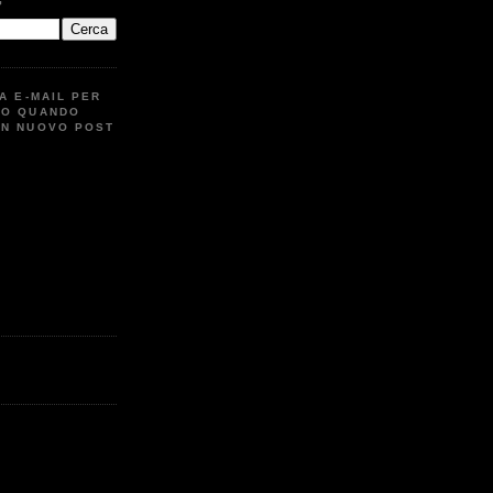
G
UA E-MAIL PER
TO QUANDO
UN NUOVO POST