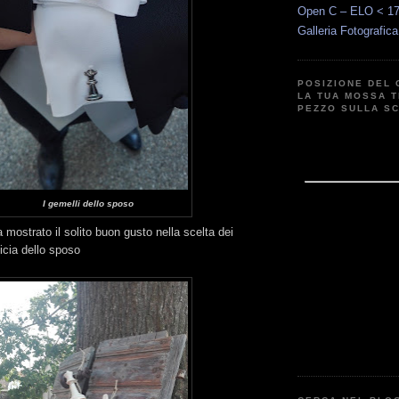
Open C – ELO < 1
Galleria Fotografic
POSIZIONE DEL 
LA TUA MOSSA T
PEZZO SULLA S
I gemelli dello sposo
 mostrato il solito buon gusto nella scelta dei
icia dello sposo