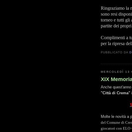
Ringraziamo la 
sono resi disponi
torneo e tutti gli
partite dei propri
Complimenti a tu
per la ripresa de
PUBBLICATO DA
D
MERCOLEDÌ 13 
XIX Memoria
Anche quest'anno si
"Città di Crema"
i
Molte le novità a p
del Comune di Crem
giocatori con ELO 