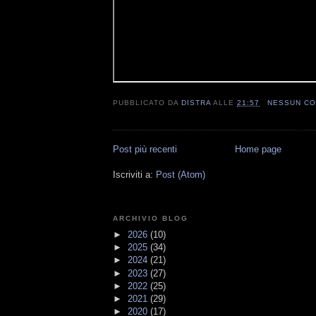
PUBBLICATO DA
DISTRA
ALLE
21:57
NESSUN C
Post più recenti
Home page
Iscriviti a:
Post (Atom)
ARCHIVIO BLOG
►
2026
(10)
►
2025
(34)
►
2024
(21)
►
2023
(27)
►
2022
(25)
►
2021
(29)
►
2020
(17)