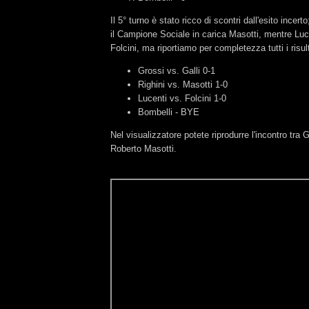
Il 5° turno è stato ricco di scontri dall'esito incert
il Campione Sociale in carica Masotti, mentre Luc
Folcini, ma riportiamo per completezza tutti i risult
Grossi vs. Galli 0-1
Righini vs. Masotti 1-0
Lucenti vs. Folcini 1-0
Bombelli - BYE
Nel visualizzatore potete riprodurre l'incontro tra 
Roberto Masotti.