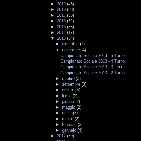
►
2019
(43)
►
2018
(38)
►
2017
(55)
►
2016
(52)
►
2015
(36)
►
2014
(17)
▼
2013
(34)
►
dicembre
(2)
▼
novembre
(4)
Campionato Sociale 2013 - 5 Turno
Campionato Sociale 2013 - 4 Turno
Campionato Sociale 2013 - 3 turno
Campionato Sociale 2013 - 2 Turno
►
ottobre
(3)
►
settembre
(3)
►
agosto
(5)
►
luglio
(2)
►
giugno
(2)
►
maggio
(2)
►
aprile
(3)
►
marzo
(2)
►
febbraio
(2)
►
gennaio
(4)
►
2012
(39)