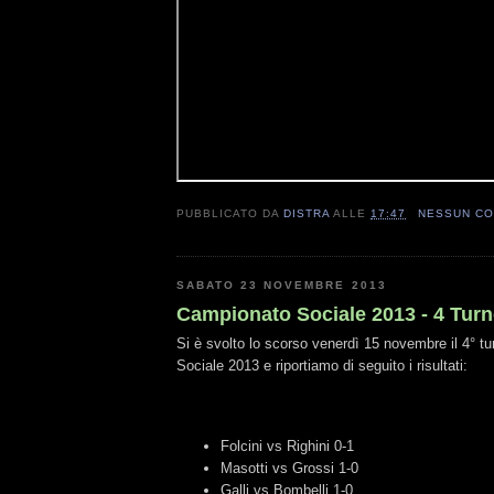
PUBBLICATO DA
DISTRA
ALLE
17:47
NESSUN C
SABATO 23 NOVEMBRE 2013
Campionato Sociale 2013 - 4 Tur
Si è svolto lo scorso venerdì 15 novembre il 4° t
Sociale 2013 e riportiamo di seguito i risultati:
Folcini vs Righini 0-1
Masotti vs Grossi 1-0
Galli vs Bombelli 1-0