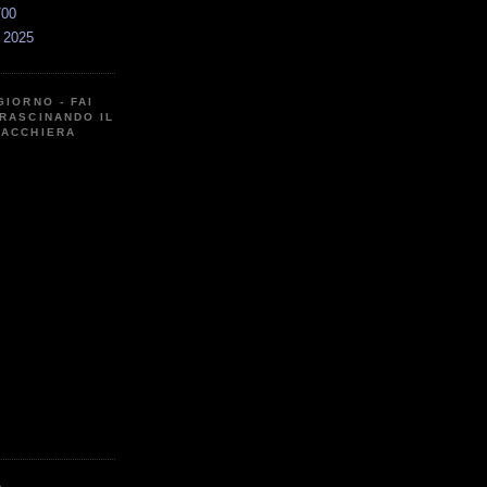
700
a 2025
GIORNO - FAI
RASCINANDO IL
CACCHIERA