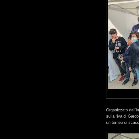
Organizzato dall'
sulla riva di Gard
un torneo di scacc