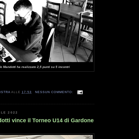
e Mandotti ha realizzato 2,5 punti su 5 incontri
ISTRA
ALLE
17:53
NESSUN COMMENTO:
ILE 2022
otti vince il Torneo U14 di Gardone