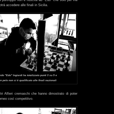
rà accedere alle finali in Sicilia.
do "Edo" Ingiardi ha totalizzato punti 3 su 5 e
n pelo non si è qualificato alle finali nazionali
tri Alfieri cremaschi che hanno dimostrato di poter
orneo così competitivo.