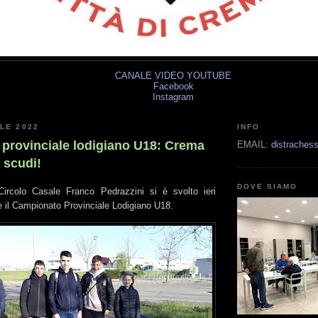
CANALE VIDEO YOUTUBE
Facebook
Instagram
ILE 2022
INFO
provinciale lodigiano U18: Crema
EMAIL:
distrache
 scudi!
DOVE SIAMO
Circolo Casale Franco Pedrazzini si è svolto ieri
e il Campionato Provinciale Lodigiano U18.