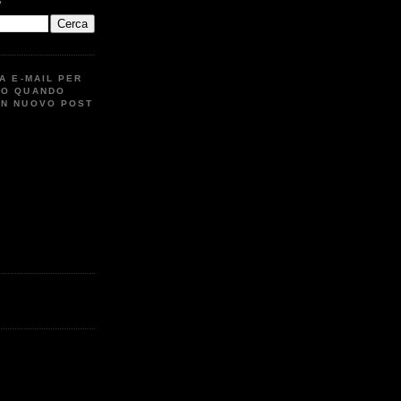
G
UA E-MAIL PER
TO QUANDO
UN NUOVO POST