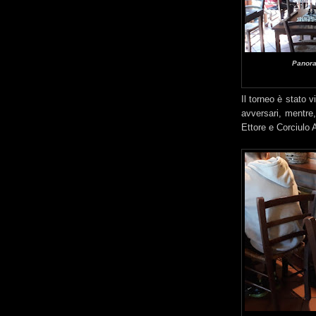
Panora
Il torneo è stato 
avversari, mentre, 
Ettore e Corciulo 