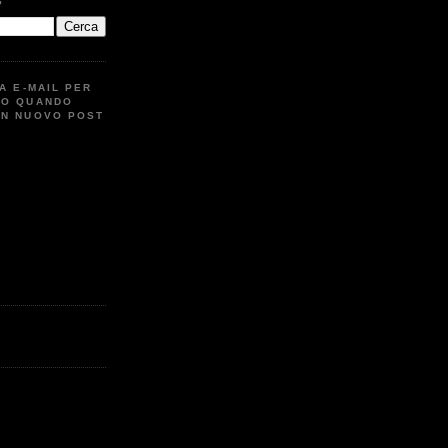
G
UA E-MAIL PER
TO QUANDO
UN NUOVO POST