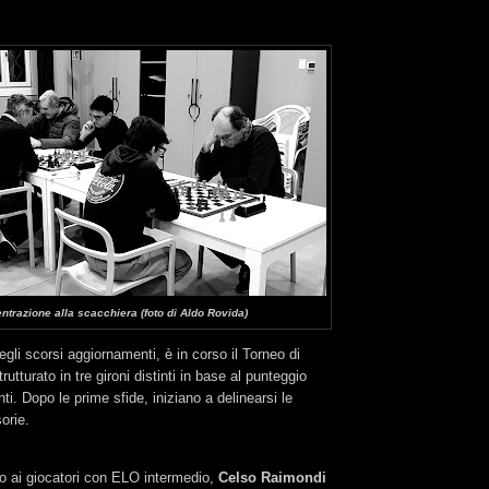
ntrazione alla scacchiera (foto di Aldo Rovida)
gli scorsi aggiornamenti, è in corso il Torneo di
utturato in tre gironi distinti in base al punteggio
ti. Dopo le prime sfide, iniziano a delinearsi le
orie.
to ai giocatori con ELO intermedio,
Celso Raimondi