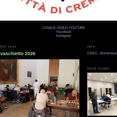
CANALE VIDEO YOUTUBE
Facebook
Instagram
RZO 2026
INFO
vaschietto 2026
EMAIL:
distrache
DOVE SIAMO