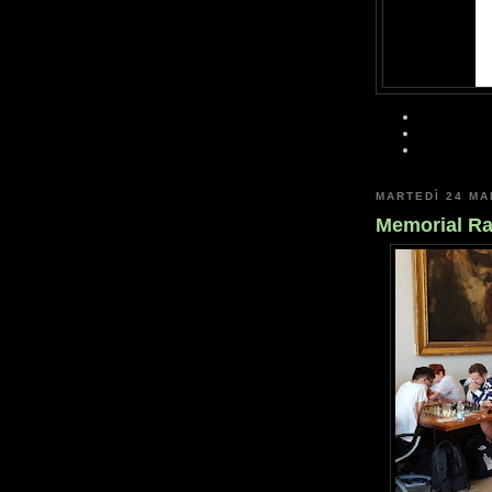
MARTEDÌ 24 MA
Memorial Ra