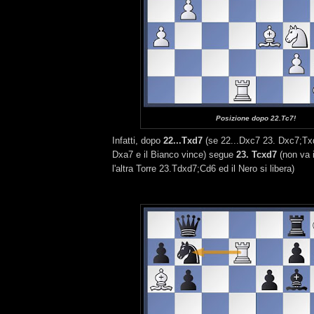
Posizione dopo 22.Tc7!
Infatti, dopo
22...Txd7
(se 22...Dxc7 23. Dxc7;Tx
Dxa7 e il Bianco vince) segue
23. Tcxd7
(non va 
l'altra Torre 23.Tdxd7;Cd6 ed il Nero si libera)