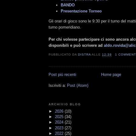
BANDO
Presentazione Torneo
Gli orari di gioco sono le 9:30 per il turno del matt
turno pomeridiano.
Per chi volesse partecipare ci sono ancora alc
disponibili e può scrivere ad
aldo.rovida@alice
PUBBLICATO DA
DISTRA
ALLE
12:39
1 COMMEN
Post più recenti
Home page
Iscriviti a:
Post (Atom)
ARCHIVIO BLOG
►
2026
(10)
►
2025
(34)
►
2024
(21)
►
2023
(27)
►
2022
(25)