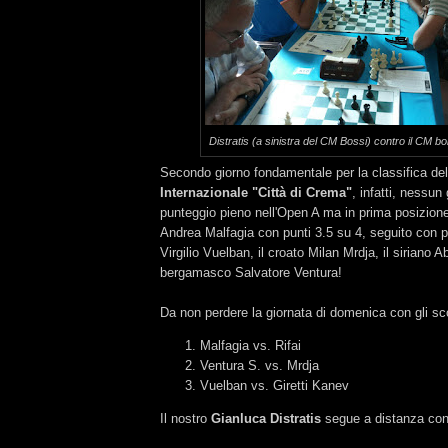
Distratis (a sinistra del CM Bossi) contro il CM bo
Secondo giorno fondamentale per la classifica de
Internazionale "Città di Crema"
, infatti, nessun
punteggio pieno nell'Open A ma in prima posizione 
Andrea Malfagia con punti 3.5 su 4, seguito con pun
Virgilio Vuelban, il croato Milan Mrdja, il siriano A
bergamasco Salvatore Ventura!
Da non perdere la giornata di domenica con gli scon
Malfagia vs. Rifai
Ventura S. vs. Mrdja
Vuelban vs. Giretti Kanev
Il nostro
Gianluca Distratis
segue a distanza con 