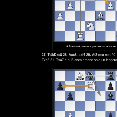
Il Bianco è pronto a giocare la stoccata 
27. Tc8;Dxc8 28. Axc8; exf4 29. Af2
(ma non 29.
Txc8 31. Txa7 e al Bianco rimane solo un leggero