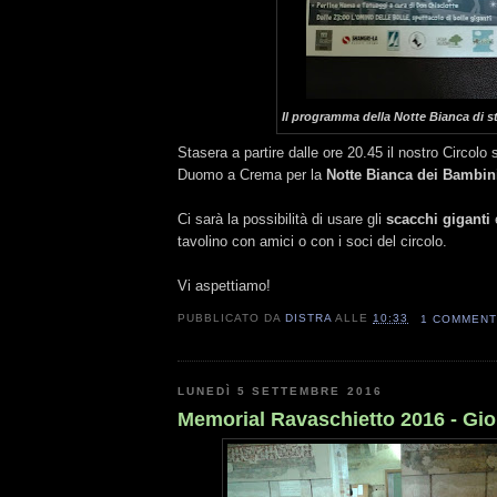
Il programma della Notte Bianca di s
Stasera a partire dalle ore 20.45 il nostro Circolo s
Duomo a Crema per la
Notte Bianca dei Bambin
Ci sarà la possibilità di usare gli
scacchi giganti
e
tavolino con amici o con i soci del circolo.
Vi aspettiamo!
PUBBLICATO DA
DISTRA
ALLE
10:33
1 COMMEN
LUNEDÌ 5 SETTEMBRE 2016
Memorial Ravaschietto 2016 - Gio