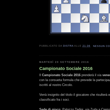
PUBBLICATO DA
DISTRA
ALLE
21:36
NESSUN C
MARTEDÌ 20 SETTEMBRE 2016
Campionato Sociale 2016
Il
Campionato Sociale 2016
prenderà il via
vener
con la consueta formula che prevede la partecipaz
iscritti al nostro Circolo.
Verrà insignito del titolo il giocatore che risulterà 
classificato fra i soci.
Sede di gioco
: Palazzo Tadini, via Zurla a Crem