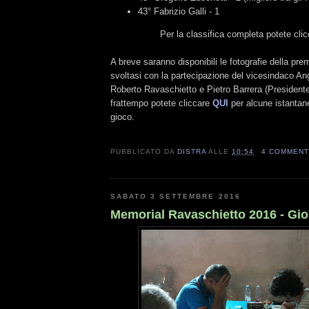
43° Fabrizio Galli - 1
Per la classifica completa potete cli
A breve saranno disponibili le fotografie della prem
svoltasi con la partecipazione del vicesindaco An
Roberto Ravaschietto e Pietro Barrera (President
frattempo potete cliccare
QUI
per alcune istantan
gioco.
PUBBLICATO DA
DISTRA
ALLE
10:54
4 COMMENT
SABATO 3 SETTEMBRE 2016
Memorial Ravaschietto 2016 - Gio