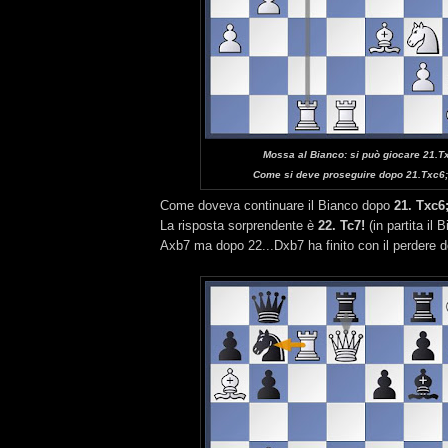
Mossa al Bianco: si può giocare 21.T
Come si deve proseguire dopo 21.Txc6
Come doveva continuare il Bianco dopo
21. Txc6
La risposta sorprendente è
22. Tc7!
(in partita il
Axb7 ma dopo 22...Dxb7 ha finito con il perdere