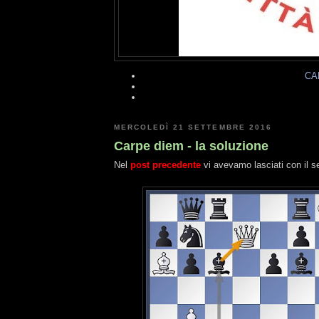
CA
MERCOLEDÌ 21 SETTEMBRE 2016
Carpe diem - la soluzione
Nel
post precedente
vi avevamo lasciati con il s