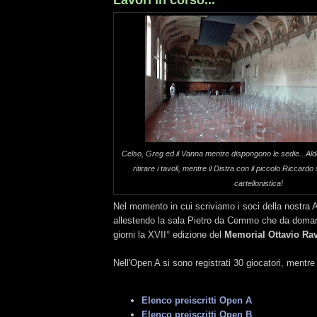
Lavori in corso...
Celso, Greg ed il Vanna mentre dispongono le sedie...Aldo
ritirare i tavoli, mentre il Distra con il piccolo Riccard
cartellonistica!
Nel momento in cui scriviamo i soci della nostra
allestendo la sala Pietro da Cemmo che da domani
giorni la XVII° edizione del
Memorial Ottavio Rav
Nell'Open A si sono registrati 30 giocatori, mentr
Elenco preiscritti Open A
Elenco preiscritti Open B