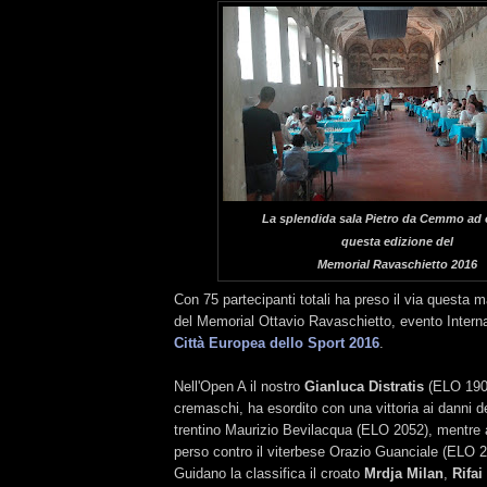
La splendida sala Pietro da Cemmo ad 
questa edizione del
Memorial Ravaschietto 2016
Con 75 partecipanti totali ha preso il via questa m
del Memorial Ottavio Ravaschietto, evento Intern
Città Europea dello Sport 2016
.
Nell'Open A il nostro
Gianluca Distratis
(ELO 1903
cremaschi, ha esordito con una vittoria ai danni 
trentino Maurizio Bevilacqua (ELO 2052), mentre 
perso contro il viterbese Orazio Guanciale (ELO 2
Guidano la classifica il croato
Mrdja Milan
,
Rifa