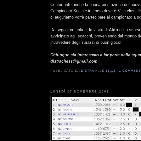
Confortante anche la buona prestazione del nuov
Campionato Sociale in corso dove è 3° in classifi
ci auguriamo vorrà partecipare al campionato a s
Da segnalare, infine, la visita di
Aldo
dello scorso
avvicinato agli scacchi, proveniendo dal mondo d
intravedere degli sprazzi di buon gioco!
Chiunque sia interessato a far parte della squ
distrachess@gmail.com
PUBBLICATO DA
DISTRA
ALLE
11:13
1 COMMEN
LUNEDÌ 17 NOVEMBRE 2008