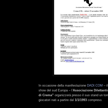
In occasione della manifestazione
DADI.COM
– i
show del sud Europa – l’
Associazione Dilettanti
di Crema”
organizzerà presso il suo stand un torn
giocatori nati a partire dal
1/1/1993
compreso.