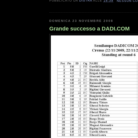
PUBBLICATO DA
DISTRA
ALLE
18:39
NESSUN C
DOMENICA 23 NOVEMBRE 2008
Grande successo a DADI.COM