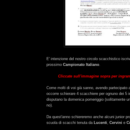
E' intenzione del nostro circolo scacchistico iscr
prossimo
Campionato Italiano
.
Cliccate sull'immagine sopra per ingran
Come molti di voi già sanno, avendo partecipato a
occorre schierare 4 scacchiere per ognuno dei 5 in
disputano la domenica pomeriggio (solitamente u
no).
Da quest'anno schiereremo anche alcuni junior pro
scuola di scacchi tenuta da
Lucenti
,
Cervini
e
C