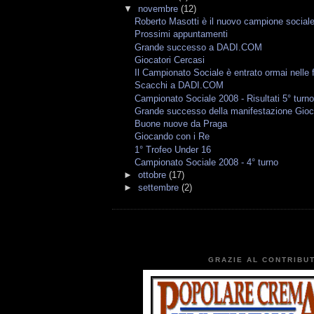
▼
novembre
(12)
Roberto Masotti è il nuovo campione social
Prossimi appuntamenti
Grande successo a DADI.COM
Giocatori Cercasi
Il Campionato Sociale è entrato ormai nelle f
Scacchi a DADI.COM
Campionato Sociale 2008 - Risultati 5° turn
Grande successo della manifestazione Gioc
Buone nuove da Praga
Giocando con i Re
1° Trofeo Under 16
Campionato Sociale 2008 - 4° turno
►
ottobre
(17)
►
settembre
(2)
GRAZIE AL CONTRIBUT