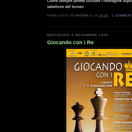
Come sempre potete cliccare l'immagine sopra 
tabellone del torneo
PUBBLICATO DA
DISTRA
ALLE
14:27
1 COMMEN
MERCOLEDÌ 5 NOVEMBRE 2008
Giocando con i Re