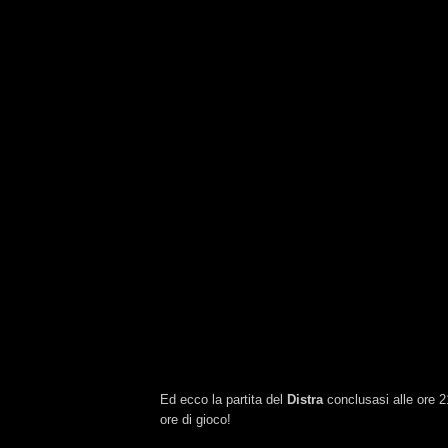
Ed ecco la partita del
Distra
conclusasi alle ore 2
ore di gioco!