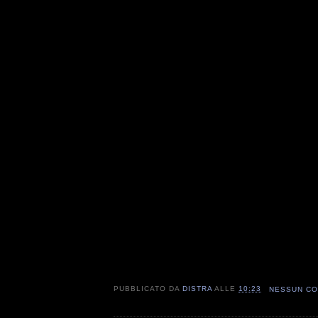
PUBBLICATO DA
DISTRA
ALLE
10:23
NESSUN C