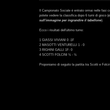
Il Campionato Sociale è entrato ormai nelle fasi c
potete vedere la classifica dopo 6 turni di gioco (
c
sull'immagine per ingrandire
il tabellone
).
Ecco i risultati dell'ultimo turno:
1 GIASSI VIVIANI 0 -1F
2 MASOTTI VENTURELLI 1 - 0
3 RIGHINI GALLI 1F- 0
4 SCOTTI FOLCINI ½ - ½
Proponiamo di seguito la partita tra Scotti e Folcin