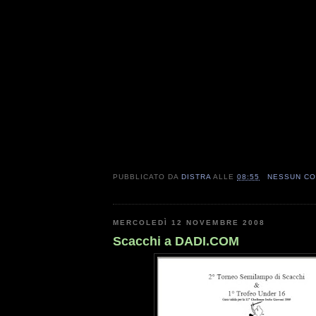
PUBBLICATO DA
DISTRA
ALLE
08:55
NESSUN C
MERCOLEDÌ 12 NOVEMBRE 2008
Scacchi a DADI.COM