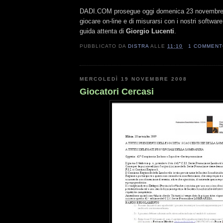
DADI.COM prosegue oggi domenica 23 novembre co
giocare on-line e di misurarsi con i nostri software 
guida attenta di
Giorgio Lucenti
.
PUBBLICATO DA
DISTRA
ALLE
11:10
1 COMMEN
MERCOLEDÌ 19 NOVEMBRE 2008
Giocatori Cercasi