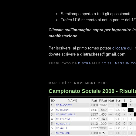
Semilampo aperto a tutti gli appasionati
Trofeo U16 riservato ai nati a partire dal 
Cliccate sull'immagine sopra per ingrandire la
manifestazione
Per iscriversi al primo torneo potete
cliccare qui
, 
dovete scrivere a
distrachess@gmail.com
PUBBLICATO DA
DISTRA
ALLE
12:39
NESSUN C
MARTEDÌ 11 NOVEMBRE 2008
Campionato Sociale 2008 - Risulta