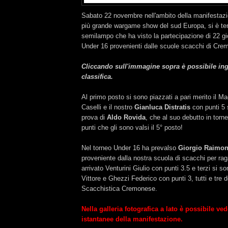
Sabato 22 novembre nell'ambito della manifestaz
più grande wargame show del sud Europa, si è te
semilampo che ha visto la partecipazione di 22 gio
Under 16 provenienti dalle scuole scacchi di Cr
Cliccando sull'immagine sopra è possibile ing
classifica.
Al primo posto si sono piazzati a pari merito il Ma
Caselli e il nostro
Gianluca Distratis
con punti 5 
prova di
Aldo Rovida
, che al suo debutto in torne
punti che gli sono valsi il 5° posto!
Nel torneo Under 16 ha prevalso
Giorgio Raimo
proveniente dalla nostra scuola di scacchi per ra
arrivato Venturini Giulio con punti 3.5 e terzi si s
Vittore e Ghezzi Federico con punti 3, tutti e tre 
Scacchistica Cremonese.
Nella galleria fotografica a lato è possibile ve
istantanee della manifestazione.