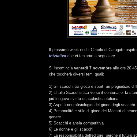
Il prossimo week-end il Circolo di Carugate ospite
iniziativa
che ci teniamo a segnalare.
Si incomincia
venerdì 7 novembre
alle ore 20.4
che toccherà diversi temi quali:
1) Gli scacchi tra gioco e sport: un pregiudizio dif
2) L’Italia Scacchistica verso il centenario: la stor
più longeva rivista scacchistica italiana
3) Aspetti neurofisiologici del gioco degli scacchi
4) Personalità e stile di gioco dei Maestri di scacc
genere
5) Scacchi e ansia competitiva
6) Le donne e gli scacchi
7) La responsabilità dell'editore: perché il futuro sc