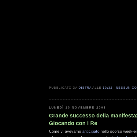
PUBBLICATO DA
DISTRA
ALLE
10:32
NESSUN C
LUNEDÌ 10 NOVEMBRE 2008
Grande successo della manifesta
Giocando con i Re
Come vi avevamo
anticipato
nello scorso week-en