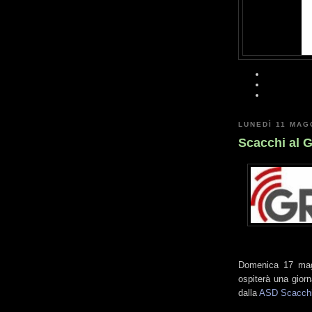
LUNEDÌ 11 MAG
Scacchi al 
Domenica 17 mag
ospiterà una giorn
dalla
ASD Scacchi 