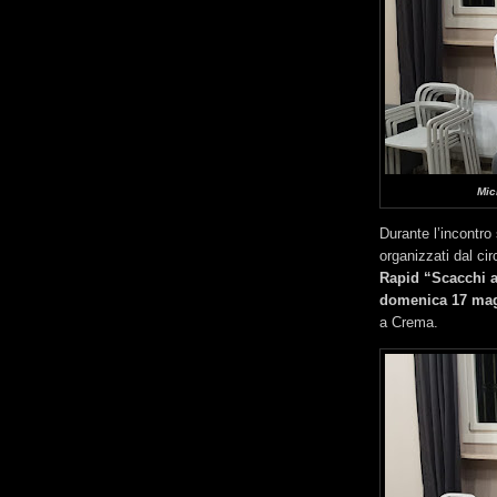
Mic
Durante l’incontro 
organizzati dal cir
Rapid “Scacchi 
domenica 17 mag
a Crema.