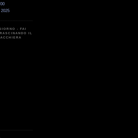
700
a 2025
GIORNO - FAI
RASCINANDO IL
CACCHIERA