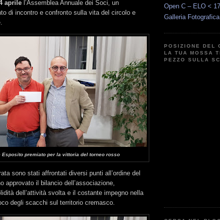
4 aprile
l’Assemblea Annuale dei Soci, un
Open C – ELO < 1
 di incontro e confronto sulla vita del circolo e
Galleria Fotografic
.
POSIZIONE DEL 
LA TUA MOSSA T
PEZZO SULLA S
Esposito premiato per la vittoria del torneo rosso
ata sono stati affrontati diversi punti all’ordine del
o approvato il bilancio dell’associazione,
dità dell’attività svolta e il costante impegno nella
co degli scacchi sul territorio cremasco.