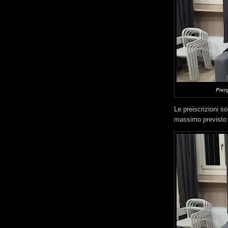
Pierg
Le preiscrizioni s
massimo previsto è