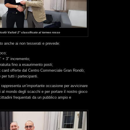
icolò Vailati 2° classificato al torneo rosso
rto anche ai non tesserati e prevede:
ioco;
’ + 3" incremento;
gratuita fino a esaurimento posti;
ft card offerte dal Centro Commerciale Gran Rondò;
 per tutti i partecipanti.
 rappresenta un’importante occasione per avvicinare
 al mondo degli scacchi e per portare il nostro gioco
cittadini frequentati da un pubblico ampio e