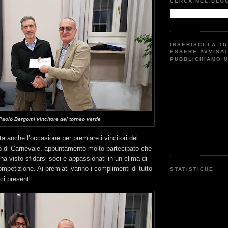
CERCA NEL BLO
INSERISCI LA T
ESSERE AVVISA
PUBBLICHIAMO 
Paolo Bergomi vincitore del torneo verde
a anche l’occasione per premiare i vincitori del
eo di Carnevale, appuntamento molto partecipato che
a visto sfidarsi soci e appassionati in un clima di
mpetizione. Ai premiati vanno i complimenti di tutto
STATISTICHE
oci presenti.