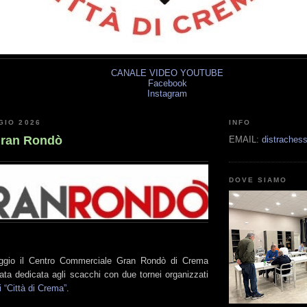
CANALE VIDEO YOUTUBE
Facebook
Instagram
GIO 2026
INFO
Gran Rondò
EMAIL:
distrache
DOVE SIAMO
gio il Centro Commerciale Gran Rondò di Crema
ata dedicata agli scacchi con due tornei organizzati
“Città di Crema”
.