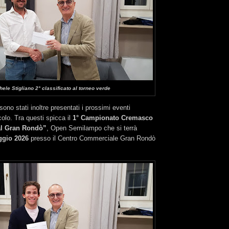
hele Stigliano 2° classificato al torneo verde
sono stati inoltre presentati i prossimi eventi
colo. Tra questi spicca il
1° Campionato Cremasco
al Gran Rondò”
, Open Semilampo che si terrà
gio 2026
presso il Centro Commerciale Gran Rondò