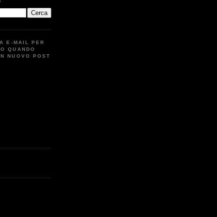
G
UA E-MAIL PER
TO QUANDO
UN NUOVO POST