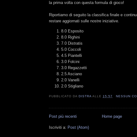
la prima volta con questa formula di gioco!
Riportiamo di seguito la classifica finale e continu
restare aggiornati sulle nostre iniziative.
8.0 Esposito
8.0 Righini
7.0 Distratis
5.0 Coccoli
4.5 Piantelli
3.0 Folcini
3.0 Regazzetti
2.5 Asciano
2.0 Vanelli
2.0 Stigliano
PUBBLICATO DA
DISTRA
ALLE
15:57
NESSUN C
Post più recenti
Home page
Iscriviti a:
Post (Atom)