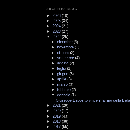
ARCHIVIO BLOG
►
2026
(10)
►
2025
(34)
►
2024
(21)
►
2023
(27)
▼
2022
(25)
►
dicembre
(3)
►
novembre
(1)
►
ottobre
(2)
►
settembre
(4)
►
agosto
(2)
►
luglio
(1)
►
giugno
(3)
►
aprile
(3)
►
marzo
(3)
►
febbraio
(2)
▼
gennaio
(1)
Giuseppe Esposito vince il lampo della Bef
►
2021
(29)
►
2020
(17)
►
2019
(43)
►
2018
(38)
►
2017
(55)