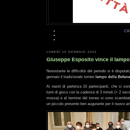
CA
LUNEDÌ 10 GENNAIO 2022
Giuseppe Esposito vince il lampo
Nonostante le difficoltà del periodo si è disputa
gennaio il tradizionale torneo
lampo della Befana
Ai nastri di partenza 10 partecipanti, che si son
turni di gioco con la cadenza di 3 minuti (+ 2 sec
mossa) e al termine del torneo si sono scambiat
un piccolo presente ben augurante per il nuovo a