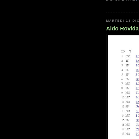
PUBBLICATO DA
D
MARTEDÌ 13 DI
Aldo Rovida 