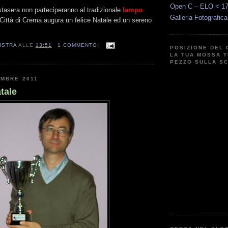
Open C – ELO < 1
 stasera non parteciperanno al tradizionale
lampo
Galleria Fotografic
Città di Crema augura un felice Natale ed un sereno
ISTRA
ALLE
13:51
1 COMMENTO:
POSIZIONE DEL 
LA TUA MOSSA T
PEZZO SULLA S
EMBRE 2011
tale