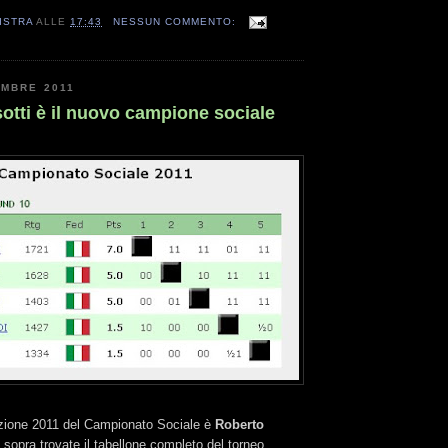
ISTRA
ALLE
17:43
NESSUN COMMENTO:
EMBRE 2011
otti è il nuovo campione sociale
edizione 2011 del Campionato Sociale è
Roberto
o sopra trovate il tabellone completo del torneo.