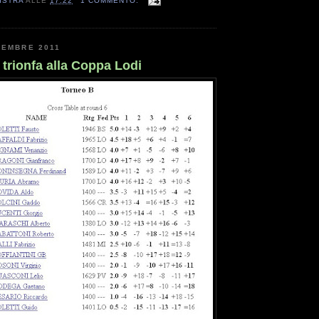
ISTRA
ALLE
17:22
1 COMMENTO:
CEMBRE 2011
trionfa alla Coppa Lodi