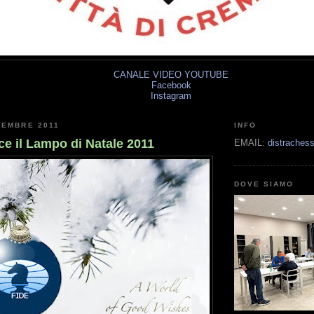
CANALE VIDEO YOUTUBE
Facebook
Instagram
CEMBRE 2011
INFO
ce il Lampo di Natale 2011
EMAIL:
distrache
DOVE SIAMO