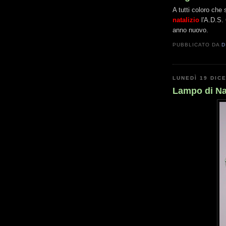
A tutti coloro che
natalizio
l'A.D.S. 
anno nuovo.
PUBBLICATO DA
D
LUNEDÌ 19 DIC
Lampo di Na