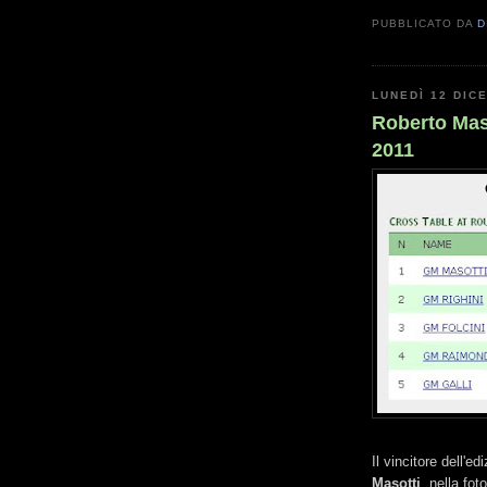
PUBBLICATO DA
D
LUNEDÌ 12 DIC
Roberto Mas
2011
Il vincitore dell'
Masotti
, nella fot