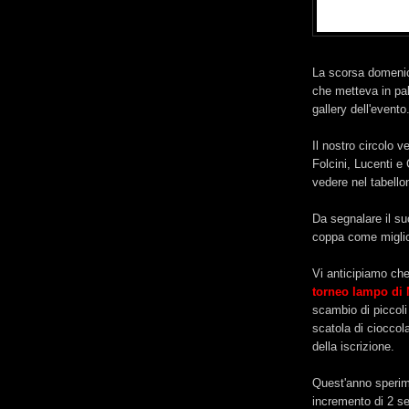
La scorsa domenica
che metteva in pali
gallery dell'evento
Il nostro circolo v
Folcini, Lucenti e
vedere nel tabello
Da segnalare il su
coppa come migli
Vi anticipiamo ch
torneo lampo di 
scambio di piccoli
scatola di cioccola
della iscrizione.
Quest'anno sperim
incremento di 2 se