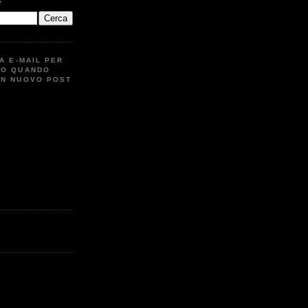
G
UA E-MAIL PER
TO QUANDO
UN NUOVO POST