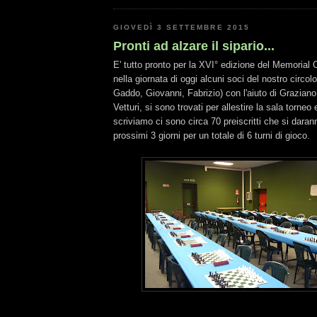
GIOVEDÌ 3 SETTEMBRE 2015
Pronti ad alzare il sipario...
E' tutto pronto per la XVI° edizione del Memorial 
nella giornata di oggi alcuni soci del nostro circol
Gaddo, Giovanni, Fabrizio) con l'aiuto di Graziano e
Vetturi, si sono trovati per allestire la sala torne
scriviamo ci sono circa 70 preiscritti che si daran
prossimi 3 giorni per un totale di 6 turni di gioco.