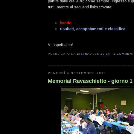
partire dalle ore 9.30; come sempre l'ingresso è g
tutti, mentre ai seguenti links trovate:
bando
risultati, accoppiamenti e classifica
Vi aspettiamo!
PUBBLICATO DA
DISTRA
ALLE
20:34
1 COMMEN
VENERDÌ 4 SETTEMBRE 2015
Memorial Ravaschietto - giorno 1