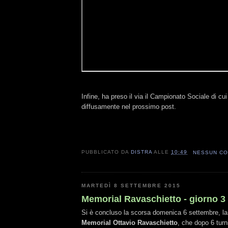
Infine, ha preso il via il Campionato Sociale di cu
diffusamente nel prossimo post.
PUBBLICATO DA
DISTRA
ALLE
10:49
NESSUN C
MARTEDÌ 8 SETTEMBRE 2015
Memorial Ravaschietto - giorno 3
Si è concluso la scorsa domenica 6 settembre, la
Memorial Ottavio Ravaschietto
, che dopo 6 turn