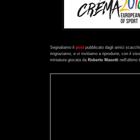
Segnaliamo il
post
pubblicato dagli amici scacchis
ringraziamo, e vi invitiamo a riprodurre, con il viso
miniatura giocata da
Roberto Masotti
nell'ultimo 