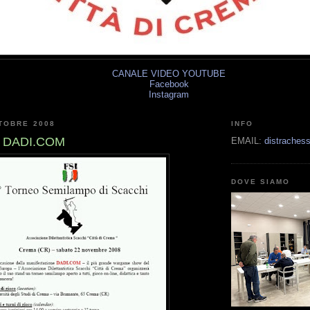
CANALE VIDEO YOUTUBE
Facebook
Instagram
TOBRE 2008
INFO
a DADI.COM
EMAIL:
distrache
DOVE SIAMO