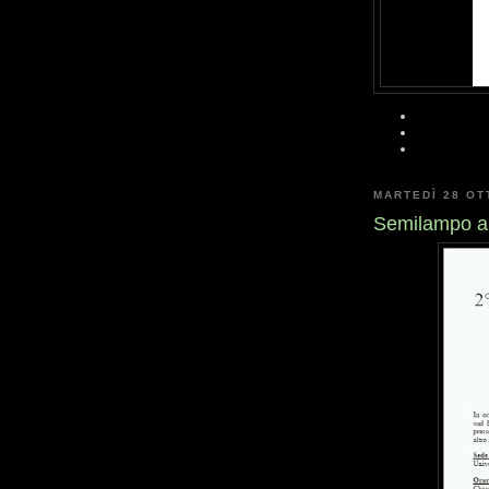
MARTEDÌ 28 OT
Semilampo 