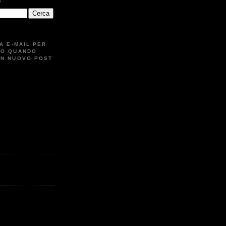
G
UA E-MAIL PER
TO QUANDO
UN NUOVO POST