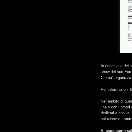
In occasione dell
show del sud Europ
Crema" organizza 
Per informazioni &
Nell'ambito di que
line o con i propri
dedicati e con l'aus
soluzione e...tanto
Vi aspettiamo sa