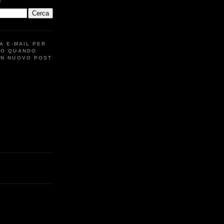
G
UA E-MAIL PER
TO QUANDO
UN NUOVO POST