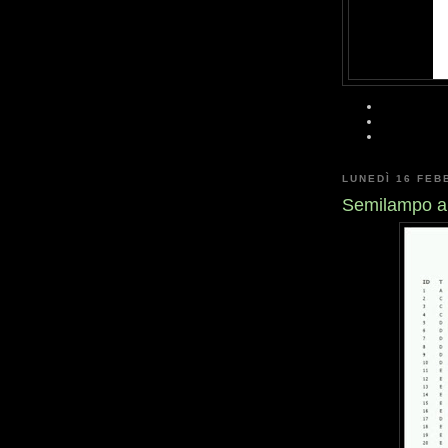
LUNEDÌ 16 FEB
Semilampo a 