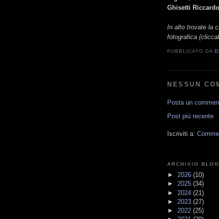
Ghisetti Riccard
In alto trovate la c
fotografica (clicca
PUBBLICATO DA
D
NESSUN CO
Posta un commen
Post più recente
Iscriviti a:
Comment
ARCHIVIO BLO
►
2026
(10)
►
2025
(34)
►
2024
(21)
►
2023
(27)
►
2022
(25)