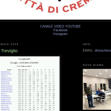
CANALE VIDEO YOUTUBE
Facebook
Instagram
BRAIO 2009
INFO
Treviglio
EMAIL:
distrache
DOVE SIAMO