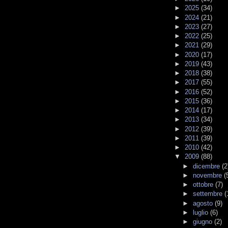
►
2025
(34)
►
2024
(21)
►
2023
(27)
►
2022
(25)
►
2021
(29)
►
2020
(17)
►
2019
(43)
►
2018
(38)
►
2017
(55)
►
2016
(52)
►
2015
(36)
►
2014
(17)
►
2013
(34)
►
2012
(39)
►
2011
(39)
►
2010
(42)
▼
2009
(88)
►
dicembre
(2
►
novembre
(
►
ottobre
(7)
►
settembre
(
►
agosto
(9)
►
luglio
(6)
►
giugno
(2)