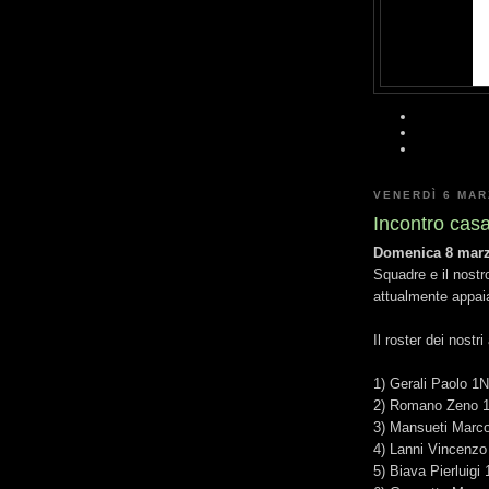
VENERDÌ 6 MAR
Incontro cas
Domenica 8 mar
Squadre e il nostr
attualmente appaia
Il roster dei nost
1) Gerali Paolo 1N
2) Romano Zeno 
3) Mansueti Marc
4) Lanni Vincenzo
5) Biava Pierluigi