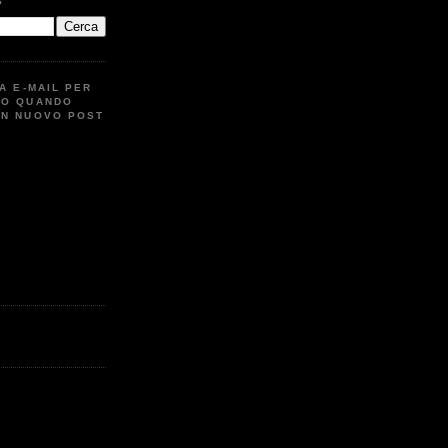
G
UA E-MAIL PER
TO QUANDO
UN NUOVO POST