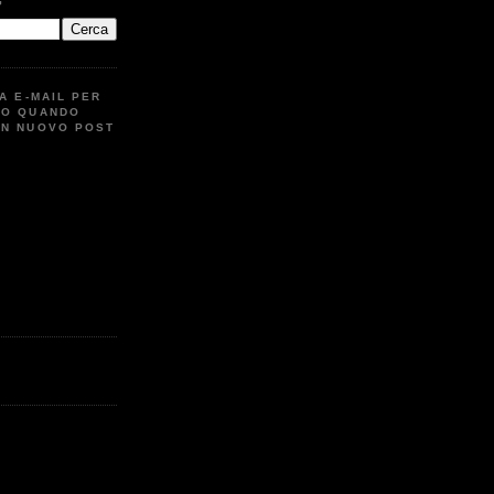
G
UA E-MAIL PER
TO QUANDO
UN NUOVO POST