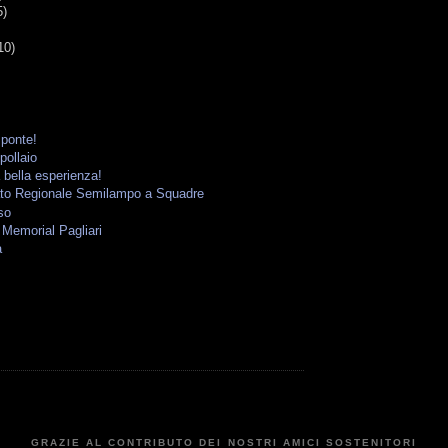
5)
10)
l ponte!
pollaio
bella esperienza!
to Regionale Semilampo a Squadre
rso
Memorial Pagliari
à
GRAZIE AL CONTRIBUTO DEI NOSTRI AMICI SOSTENITORI