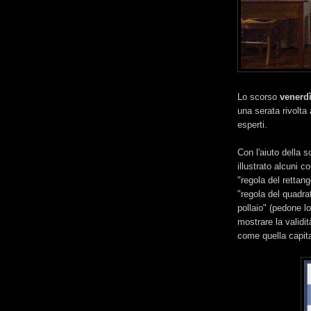
Lo scorso
venerd
una serata rivolta
esperti.
Con l'aiuto della 
illustrato alcuni c
"regola del rettan
"regola del quadra
pollaio" (pedone lo
mostrare la validi
come quella capit