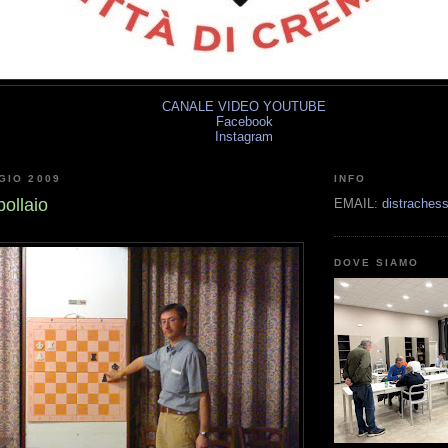
CANALE VIDEO YOUTUBE
Facebook
Instagram
GIO 2009
INFO
pollaio
EMAIL:
distrache
DOVE SIAMO