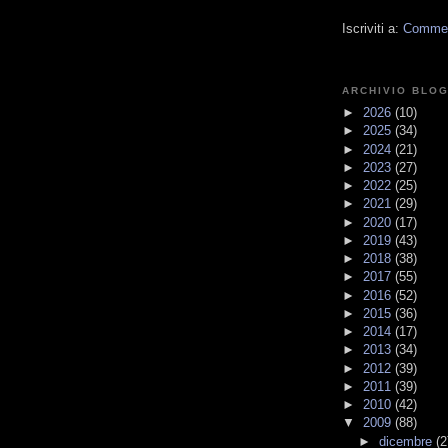
Iscriviti a:
Comment
ARCHIVIO BLO
►
2026
(10)
►
2025
(34)
►
2024
(21)
►
2023
(27)
►
2022
(25)
►
2021
(29)
►
2020
(17)
►
2019
(43)
►
2018
(38)
►
2017
(55)
►
2016
(52)
►
2015
(36)
►
2014
(17)
►
2013
(34)
►
2012
(39)
►
2011
(39)
►
2010
(42)
▼
2009
(88)
►
dicembre
(2