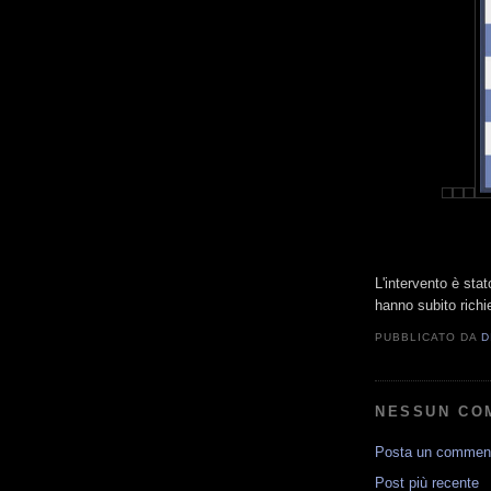
L'intervento è sta
hanno subito rich
PUBBLICATO DA
D
NESSUN CO
Posta un commen
Post più recente