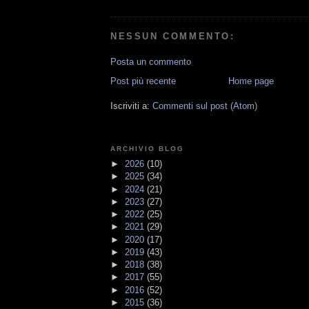
NESSUN COMMENTO:
Posta un commento
Post più recente
Home page
Iscriviti a:
Commenti sul post (Atom)
ARCHIVIO BLOG
►
2026
(10)
►
2025
(34)
►
2024
(21)
►
2023
(27)
►
2022
(25)
►
2021
(29)
►
2020
(17)
►
2019
(43)
►
2018
(38)
►
2017
(55)
►
2016
(52)
►
2015
(36)