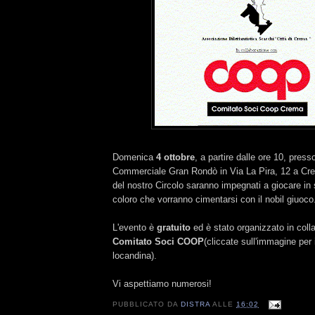
Domenica
4 ottobre
, a partire dalle ore 10, press
Commerciale Gran Rondò in Via La Pira, 12 a Cre
del nostro Circolo saranno impegnati a giocare in 
coloro che vorranno cimentarsi con il nobil giuoco
L'evento è
gratuito
ed è stato organizzato in coll
Comitato Soci COOP
(cliccate sull'immagine per 
locandina).
Vi aspettiamo numerosi!
PUBBLICATO DA
DISTRA
ALLE
16:02