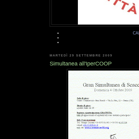
CA
MARTEDÌ 29 SETTEMBRE 2009
Simultanea all'IperCOOP