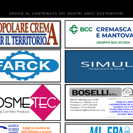
GRAZIE AL CONTRIBUTO DEI NOSTRI AMICI SOSTENITORI