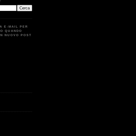
G
UA E-MAIL PER
TO QUANDO
UN NUOVO POST