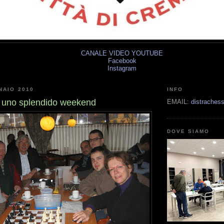
CANALE VIDEO YOUTUBE
Facebook
Instagram
NAIO 2010
INFO
 uno splendido weekend
EMAIL:
distrache
DOVE SIAMO