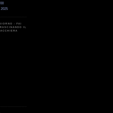
700
a 2025
GIORNO - FAI
RASCINANDO IL
CACCHIERA