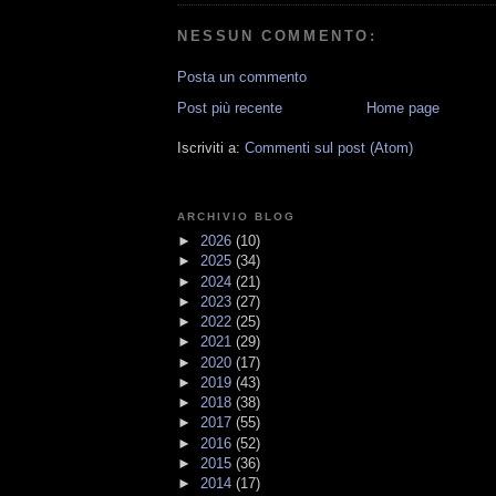
NESSUN COMMENTO:
Posta un commento
Post più recente
Home page
Iscriviti a:
Commenti sul post (Atom)
ARCHIVIO BLOG
►
2026
(10)
►
2025
(34)
►
2024
(21)
►
2023
(27)
►
2022
(25)
►
2021
(29)
►
2020
(17)
►
2019
(43)
►
2018
(38)
►
2017
(55)
►
2016
(52)
►
2015
(36)
►
2014
(17)