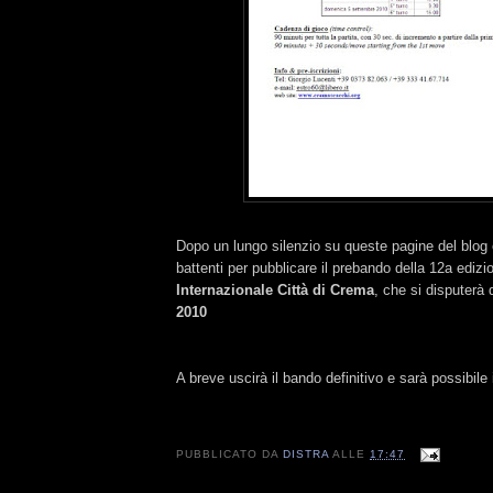
Dopo un lungo silenzio su queste pagine del blog e
battenti per pubblicare il prebando della 12a edizio
Internazionale Città di Crema
, che si disputerà 
2010
A breve uscirà il bando definitivo e sarà possibile 
PUBBLICATO DA
DISTRA
ALLE
17:47