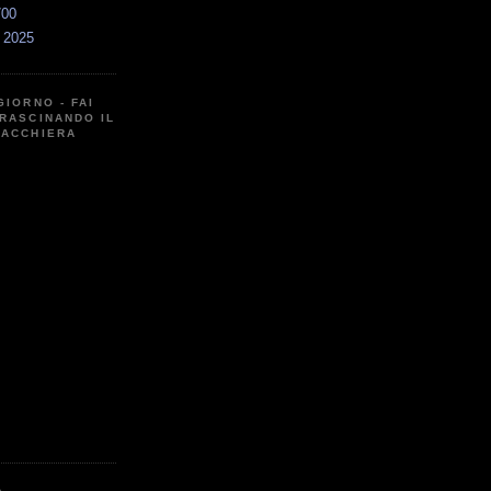
700
a 2025
GIORNO - FAI
RASCINANDO IL
CACCHIERA