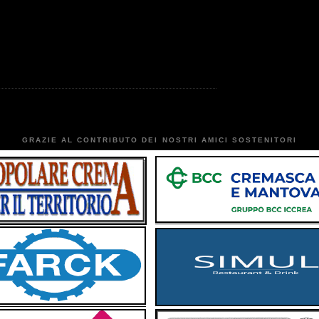
GRAZIE AL CONTRIBUTO DEI NOSTRI AMICI SOSTENITORI