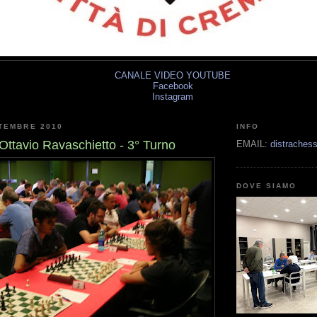
CANALE VIDEO YOUTUBE
Facebook
Instagram
TEMBRE 2010
INFO
Ottavio Ravaschietto - 3° Turno
EMAIL:
distrache
DOVE SIAMO