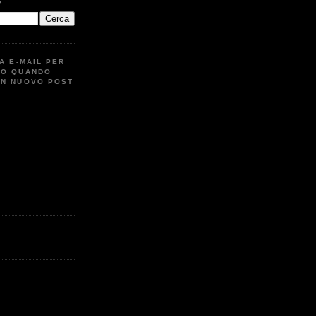
G
UA E-MAIL PER
TO QUANDO
UN NUOVO POST