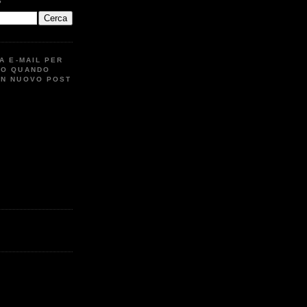
G
UA E-MAIL PER
TO QUANDO
UN NUOVO POST