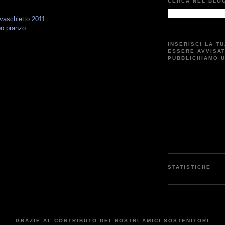
CERCA NEL BLO
vaschietto 2011
o pranzo....
INSERISCI LA T
ESSERE AVVISA
PUBBLICHIAMO 
STATISTICHE
GRAZIE AL CONTRIBUTO DEI NOSTRI AMICI SOSTENITORI