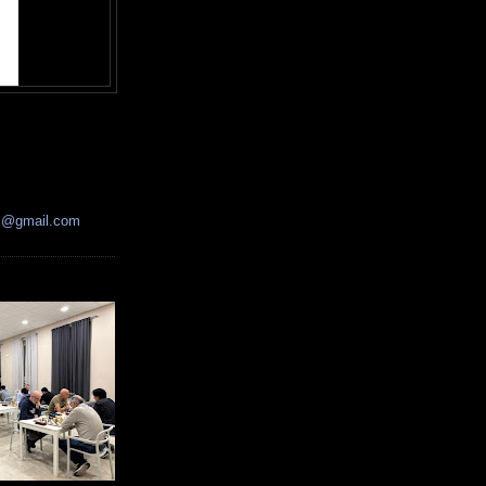
ss@gmail.com