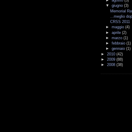
►
agosto
(5)
▼
giugno
(3)
Memorial Ra
...meglio dop
CRSS 2011
►
maggio
(4)
►
aprile
(2)
►
marzo
(1)
►
febbraio
(1)
►
gennaio
(1)
►
2010
(42)
►
2009
(88)
►
2008
(38)