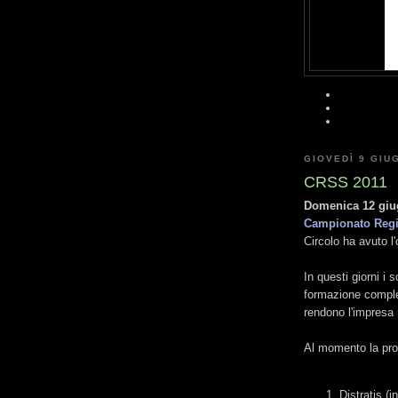
GIOVEDÌ 9 GIU
CRSS 2011
Domenica 12 gi
Campionato Reg
Circolo ha avuto l'
In questi giorni i
formazione complet
rendono l'impresa 
Al momento la pro
Distratis (i