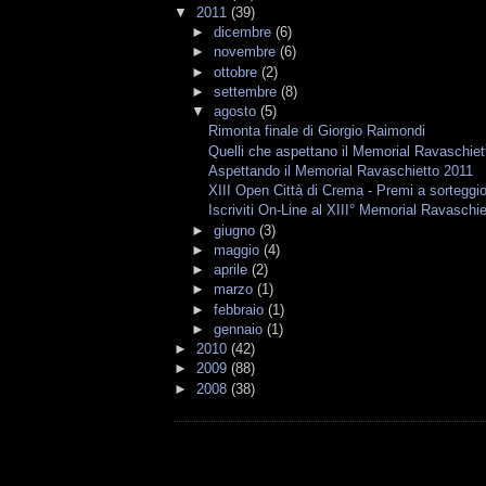
▼
2011
(39)
►
dicembre
(6)
►
novembre
(6)
►
ottobre
(2)
►
settembre
(8)
▼
agosto
(5)
Rimonta finale di Giorgio Raimondi
Quelli che aspettano il Memorial Ravaschiett
Aspettando il Memorial Ravaschietto 2011
XIII Open Città di Crema - Premi a sorteggi
Iscriviti On-Line al XIII° Memorial Ravaschie
►
giugno
(3)
►
maggio
(4)
►
aprile
(2)
►
marzo
(1)
►
febbraio
(1)
►
gennaio
(1)
►
2010
(42)
►
2009
(88)
►
2008
(38)