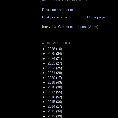
NESSUN COMMENTO:
Posta un commento
Post più recente
Home page
Iscriviti a:
Commenti sul post (Atom)
ARCHIVIO BLOG
►
2026
(10)
►
2025
(34)
►
2024
(21)
►
2023
(27)
►
2022
(25)
►
2021
(29)
►
2020
(17)
►
2019
(43)
►
2018
(38)
►
2017
(55)
►
2016
(52)
►
2015
(36)
►
2014
(17)
►
2013
(34)
►
2012
(39)