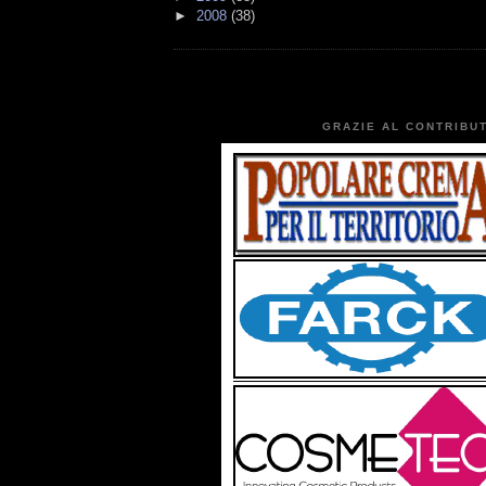
►
2008
(38)
GRAZIE AL CONTRIBUT