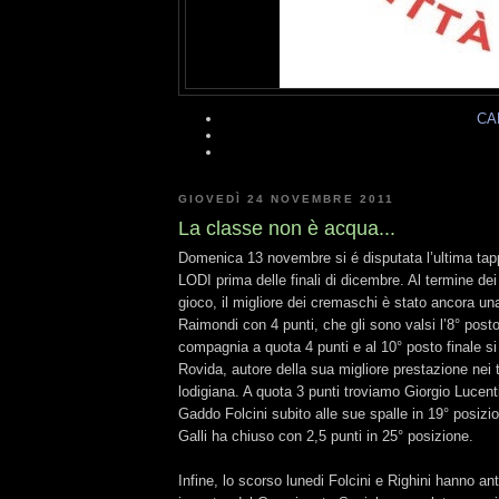
CA
GIOVEDÌ 24 NOVEMBRE 2011
La classe non è acqua...
Domenica 13 novembre si é disputata l’ultima ta
LODI prima delle finali di dicembre. Al termine dei 
gioco, il migliore dei cremaschi è stato ancora un
Raimondi con 4 punti, che gli sono valsi l’8° posto 
compagnia a quota 4 punti e al 10° posto finale si
Rovida, autore della sua migliore prestazione nei t
lodigiana. A quota 3 punti troviamo Giorgio Lucent
Gaddo Folcini subito alle sue spalle in 19° posizi
Galli ha chiuso con 2,5 punti in 25° posizione.
Infine, lo scorso lunedi Folcini e Righini hanno anti