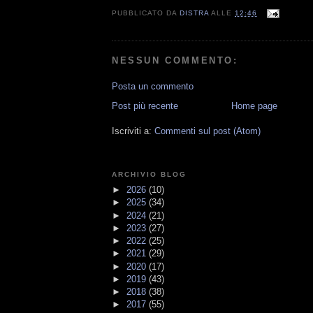
PUBBLICATO DA
DISTRA
ALLE
12:46
NESSUN COMMENTO:
Posta un commento
Post più recente
Home page
Iscriviti a:
Commenti sul post (Atom)
ARCHIVIO BLOG
►
2026
(10)
►
2025
(34)
►
2024
(21)
►
2023
(27)
►
2022
(25)
►
2021
(29)
►
2020
(17)
►
2019
(43)
►
2018
(38)
►
2017
(55)