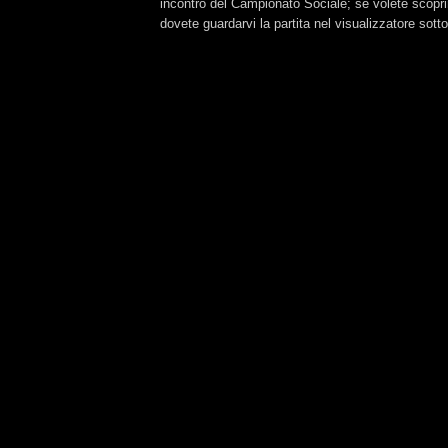
incontro del Campionato Sociale; se volete scopri
dovete guardarvi la partita nel visualizzatore sotto