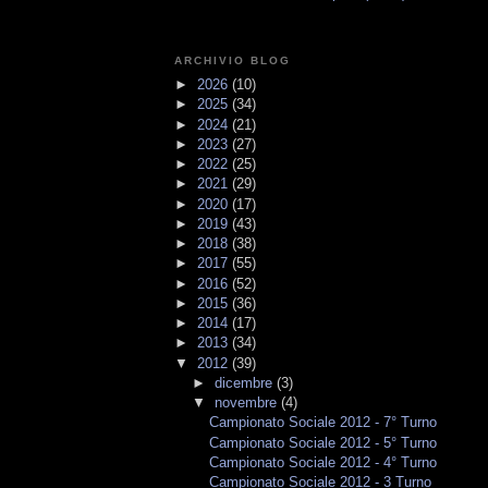
ARCHIVIO BLOG
►
2026
(10)
►
2025
(34)
►
2024
(21)
►
2023
(27)
►
2022
(25)
►
2021
(29)
►
2020
(17)
►
2019
(43)
►
2018
(38)
►
2017
(55)
►
2016
(52)
►
2015
(36)
►
2014
(17)
►
2013
(34)
▼
2012
(39)
►
dicembre
(3)
▼
novembre
(4)
Campionato Sociale 2012 - 7° Turno
Campionato Sociale 2012 - 5° Turno
Campionato Sociale 2012 - 4° Turno
Campionato Sociale 2012 - 3 Turno