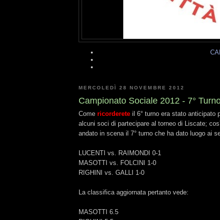
CA
MERCOLEDÌ 28 NOVEMBRE 2012
Campionato Sociale 2012 - 7° Turn
Come
ricorderete
il 6° turno era stato anticipato
alcuni soci di partecipare al torneo di Liscate; co
andato in scena il 7° turno che ha dato luogo ai seg
LUCENTI vs. RAIMONDI 0-1
MASOTTI vs. FOLCINI 1-0
RIGHINI vs. GALLI 1-0
La classifica aggiornata pertanto vede:
MASOTTI 6.5