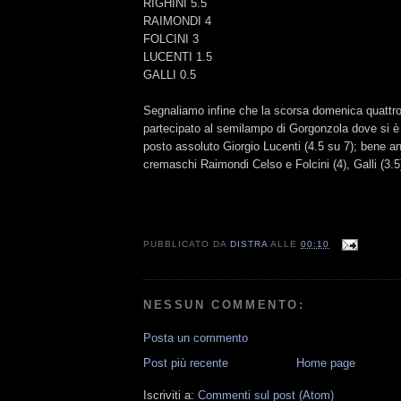
RIGHINI 5.5
RAIMONDI 4
FOLCINI 3
LUCENTI 1.5
GALLI 0.5
Segnaliamo infine che la scorsa domenica quattro
partecipato al semilampo di Gorgonzola dove si è 
posto assoluto Giorgio Lucenti (4.5 su 7); bene anc
cremaschi Raimondi Celso e Folcini (4), Galli (3.5
PUBBLICATO DA
DISTRA
ALLE
00:10
NESSUN COMMENTO:
Posta un commento
Post più recente
Home page
Iscriviti a:
Commenti sul post (Atom)