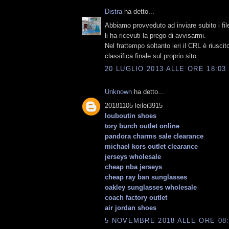
Distra
ha detto...
Abbiamo provveduto ad inviare subito i fil
li ha ricevuti la prego di avvisarmi.
Nel frattempo soltanto ieri il CRL è riuscit
classifica finale sul proprio sito.
20 LUGLIO 2013 ALLE ORE 18:03
Unknown
ha detto...
20181105 leilei3915
louboutin shoes
tory burch outlet online
pandora charms sale clearance
michael kors outlet clearance
jerseys wholesale
cheap nba jerseys
cheap ray ban sunglasses
oakley sunglasses wholesale
coach factory outlet
air jordan shoes
5 NOVEMBRE 2018 ALLE ORE 08: