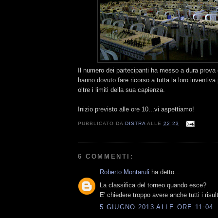
Il numero dei partecipanti ha messo a dura prova g
hanno dovuto fare ricorso a tutta la loro inventiva p
oltre i limiti della sua capienza.
Inizio previsto alle ore 10...vi aspettiamo!
PUBBLICATO DA
DISTRA
ALLE
22:23
6 COMMENTI:
Roberto Montaruli
ha detto...
La classifica del torneo quando esce?
E' chiedere troppo avere anche tutti i risult
5 GIUGNO 2013 ALLE ORE 11:04