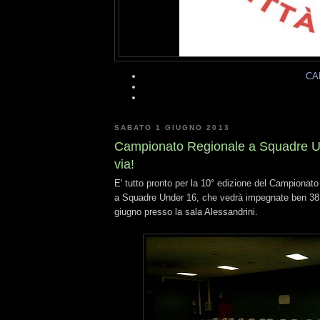
CA
SABATO 1 GIUGNO 2013
Campionato Regionale a Squadre U16
via!
E' tutto pronto per la 10° edizione del Campiona
a Squadre Under 16, che vedrà impegnate ben 3
giugno presso la sala Alessandrini.