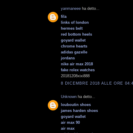
yanmaneee
ha detto...
fila
links of london
hermes belt
red bottom heels
goyard wallet
chrome hearts
adidas gazelle
jordans
nike air max 2018
fake rolex watches
20181208xixi888
8 DICEMBRE 2018 ALLE ORE 04:
Unknown
ha detto...
louboutin shoes
james harden shoes
goyard wallet
air max 90
air max