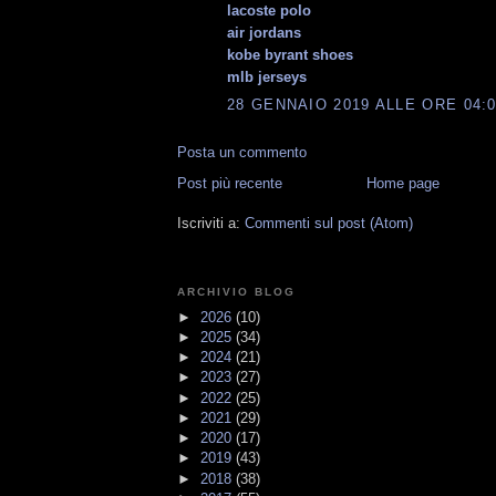
lacoste polo
air jordans
kobe byrant shoes
mlb jerseys
28 GENNAIO 2019 ALLE ORE 04:
Posta un commento
Post più recente
Home page
Iscriviti a:
Commenti sul post (Atom)
ARCHIVIO BLOG
►
2026
(10)
►
2025
(34)
►
2024
(21)
►
2023
(27)
►
2022
(25)
►
2021
(29)
►
2020
(17)
►
2019
(43)
►
2018
(38)