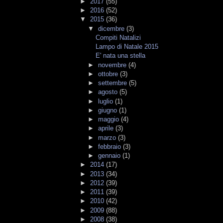
►
2017
(55)
►
2016
(52)
▼
2015
(36)
▼
dicembre
(3)
Compiti Natalizi
Lampo di Natale 2015
E' nata una stella
►
novembre
(4)
►
ottobre
(3)
►
settembre
(5)
►
agosto
(5)
►
luglio
(1)
►
giugno
(1)
►
maggio
(4)
►
aprile
(3)
►
marzo
(3)
►
febbraio
(3)
►
gennaio
(1)
►
2014
(17)
►
2013
(34)
►
2012
(39)
►
2011
(39)
►
2010
(42)
►
2009
(88)
►
2008
(38)