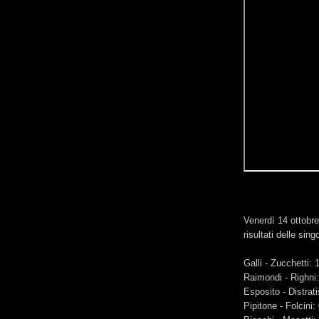
Venerdì 14 ottobre 
risultati delle sin
Galli - Zucchetti: 
Raimondi - Righni:
Esposito - Distrati
Pipitone - Folcini: