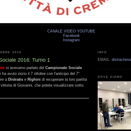
CANALE VIDEO YOUTUBE
Facebook
Instagram
TOBRE 2016
INFO
ociale 2016: Turno 1
EMAIL:
distrache
nte
vi avevamo parlato del
Campionato Sociale
ha avuto inizio il 7 ottobre con l'anticipo del 7°
DOVE SIAMO
ire a
Distratis
e
Righini
di recuperare la loro partita
vittoria di Giovanni, che potete visualizzare sotto.