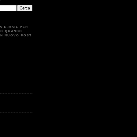
G
UA E-MAIL PER
TO QUANDO
UN NUOVO POST