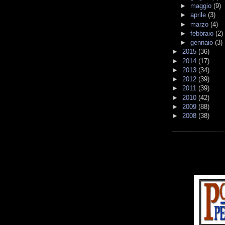
►
maggio
(9)
►
aprile
(3)
►
marzo
(4)
►
febbraio
(2)
►
gennaio
(3)
►
2015
(36)
►
2014
(17)
►
2013
(34)
►
2012
(39)
►
2011
(39)
►
2010
(42)
►
2009
(88)
►
2008
(38)