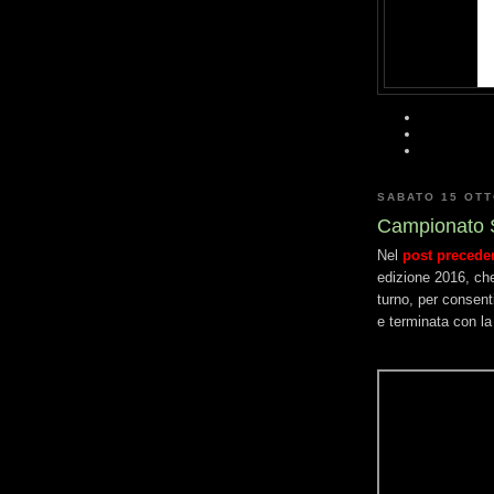
SABATO 15 OT
Campionato S
Nel
post precede
edizione 2016, che 
turno, per consent
e terminata con la 