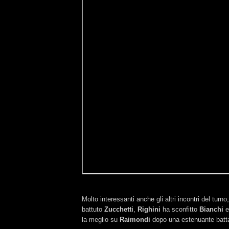
Molto interessanti anche gli altri incontri del turn
battuto
Zucchetti
,
Righini
ha sconfitto
Bianchi
e
la meglio su
Raimondi
dopo una estenuante batta