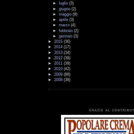
►
luglio
(3)
►
giugno
(2)
►
maggio
(9)
►
aprile
(3)
►
marzo
(4)
►
febbraio
(2)
►
gennaio
(3)
►
2015
(36)
►
2014
(17)
►
2013
(34)
►
2012
(39)
►
2011
(39)
►
2010
(42)
►
2009
(88)
►
2008
(38)
GRAZIE AL CONTRIBUT