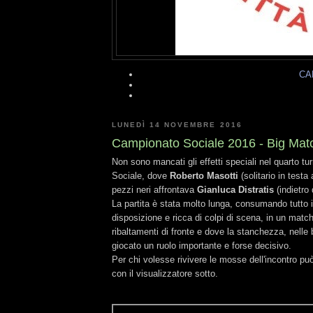
CA
LUNEDÌ 14 NOVEMBRE 2016
Campionato Sociale 2016 - Big Mat
Non sono mancati gli effetti speciali nel quarto t
Sociale, dove
Roberto Masotti
(solitario in testa 
pezzi neri affrontava
Gianluca Distratis
(indietro
La partita è stata molto lunga, consumando tutto 
disposizione e ricca di colpi di scena, in un matc
ribaltamenti di fronte e dove la stanchezza, nelle b
giocato un ruolo importante e forse decisivo.
Per chi volesse rivivere le mosse dell'incontro può
con il visualizzatore sotto.