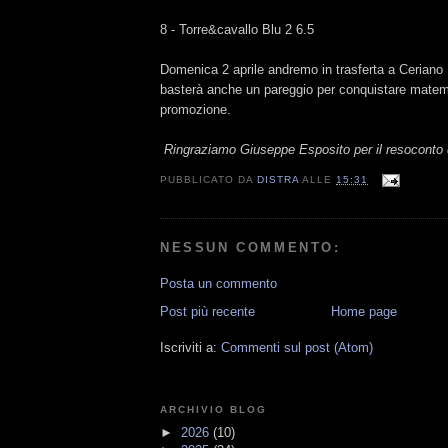
8 - Torre&cavallo Blu 2 6.5
Domenica 2 aprile andremo in trasferta a Ceriano
basterà anche un pareggio per conquistare mate
promozione.
Ringraziamo Giuseppe Esposito per il resoconto d
PUBBLICATO DA
DISTRA
ALLE
15:31
NESSUN COMMENTO:
Posta un commento
Post più recente
Home page
Iscriviti a:
Commenti sul post (Atom)
ARCHIVIO BLOG
►
2026
(10)