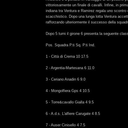
vittoriosamente un finale di cavalli. Infine, in pri
indiana tra Ventura e Ramirez regala uno scontro d
scacchistico. Dopo una lunga lotta Ventura accett
rafforzando ulteriormente il successo della squa
Dopo 5 turni il girone 6 presenta la seguente class
Pos. Squadra P.ti Sq. P.ti Ind.
1 - Città di Crema 10 17.5
2 - Argentia-Martesana 6 11.0
3 - Ceriano Anadin 6 9.0
4 - Mongolfiera Gps 4 10.5
5 - Torre&cavallo Gialla 4 9.5
6 - A.d.s. L'alfiere Carugate 4 8.5
7 - Auser Cinisello 4 7.5