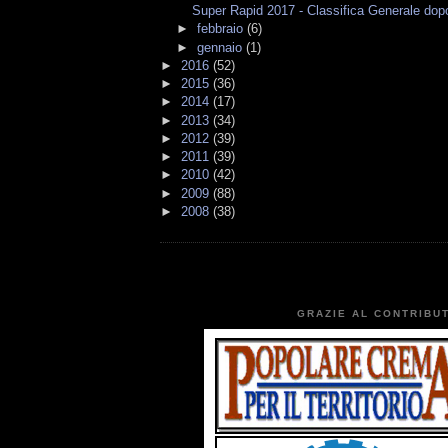
Super Rapid 2017 - Classifica Generale dopo
►
febbraio
(6)
►
gennaio
(1)
►
2016
(52)
►
2015
(36)
►
2014
(17)
►
2013
(34)
►
2012
(39)
►
2011
(39)
►
2010
(42)
►
2009
(88)
►
2008
(38)
GRAZIE AL CONTRIBUT