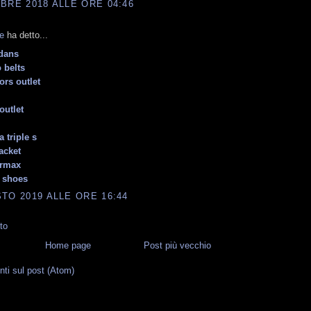
BRE 2018 ALLE ORE 04:46
e
ha detto...
dans
 belts
ors outlet
outlet
 triple s
acket
ormax
 shoes
TO 2019 ALLE ORE 16:44
to
Home page
Post più vecchio
i sul post (Atom)