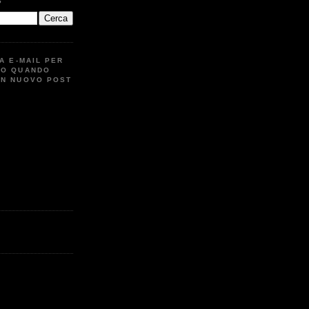
G
UA E-MAIL PER
TO QUANDO
UN NUOVO POST