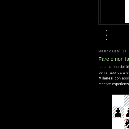
MERCOLEDÌ 19 
Fare o non fa
La citazione del t
ben si applica alle
Milanesi
con appre
recente esperienz