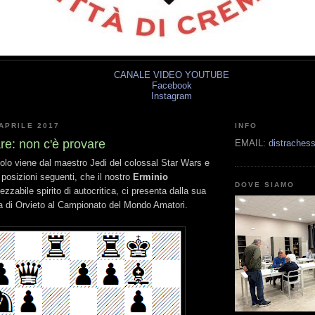
CANALE VIDEO YOUTUBE
Facebook
Instagram
APRILE 2017
INFO
re: non c'è provare
EMAIL:
distrache
itolo viene dal maestro Jedi del colossal Star Wars e
 posizioni seguenti, che il nostro
Erminio
DOVE SIAMO
zzabile spirito di autocritica, ci presenta dalla sua
a di Orvieto al Campionato del Mondo Amatori.