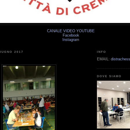
CANALE VIDEO YOUTUBE
Facebook
Instagram
IUGNO 2017
INFO
EMAIL:
distrache
DOVE SIAMO