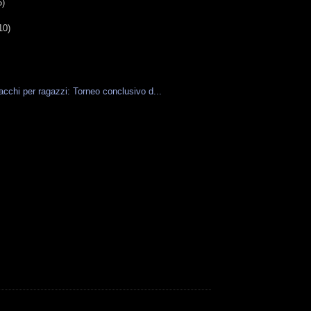
5)
10)
acchi per ragazzi: Torneo conclusivo d...