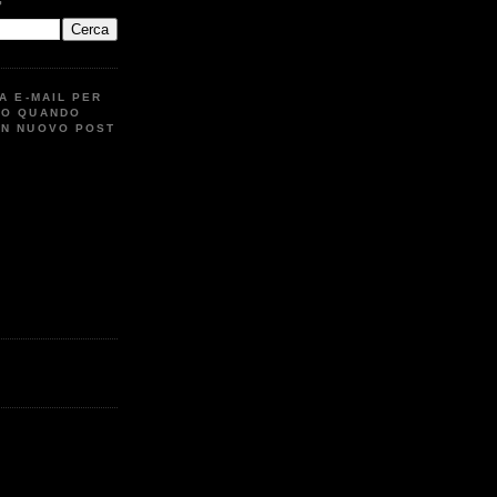
G
UA E-MAIL PER
TO QUANDO
UN NUOVO POST