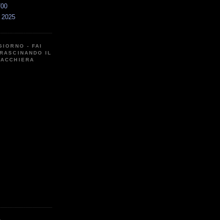
700
a 2025
GIORNO - FAI
RASCINANDO IL
CACCHIERA