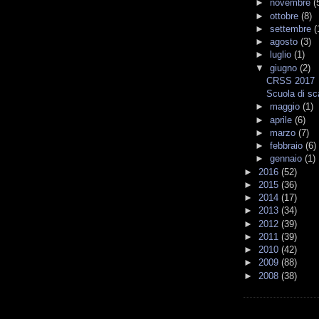
►
novembre
(
►
ottobre
(8)
►
settembre
(
►
agosto
(3)
►
luglio
(1)
▼
giugno
(2)
CRSS 2017
Scuola di sc
►
maggio
(1)
►
aprile
(6)
►
marzo
(7)
►
febbraio
(6)
►
gennaio
(1)
►
2016
(52)
►
2015
(36)
►
2014
(17)
►
2013
(34)
►
2012
(39)
►
2011
(39)
►
2010
(42)
►
2009
(88)
►
2008
(38)