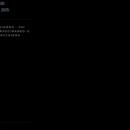
700
a 2025
GIORNO - FAI
RASCINANDO IL
CACCHIERA