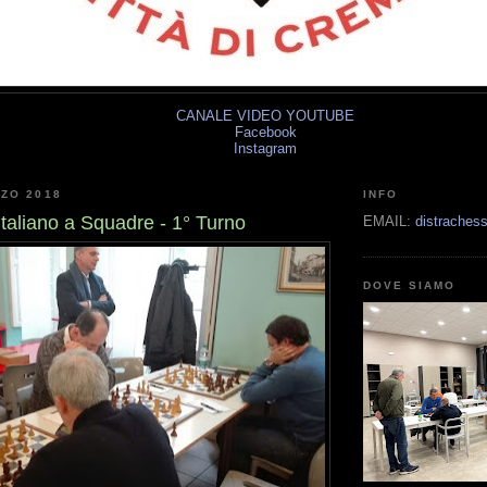
CANALE VIDEO YOUTUBE
Facebook
Instagram
ZO 2018
INFO
taliano a Squadre - 1° Turno
EMAIL:
distrache
DOVE SIAMO