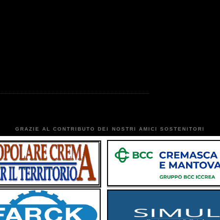
GRAZIE AL CONTRIBUTO DEI NOSTRI AMICI SOSTENITORI