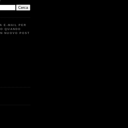
G
UA E-MAIL PER
TO QUANDO
UN NUOVO POST