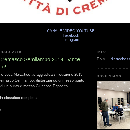
CANALE VIDEO YOUTUBE
Facebook
Instagram
BRAIO 2019
INFO
Cremasco Semilampo 2019 - vince
EMAIL:
distrache
co!
 è Luca Marzatico ad aggiudicarsi l'edizione 2019
DOVE SIAMO
remasco Semilampo, distanziando di mezzo punto
 di un punto e mezzo Giuseppe Esposito.
 la classifica completa:
5