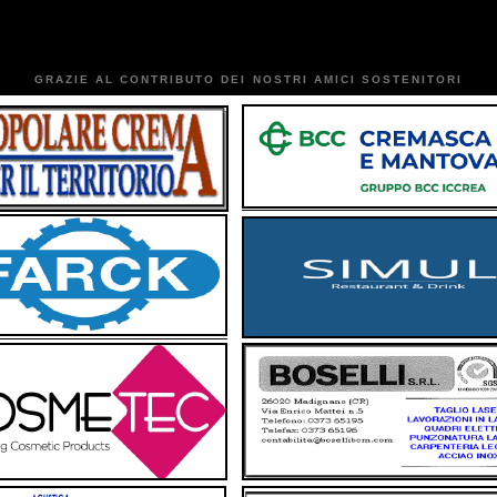
GRAZIE AL CONTRIBUTO DEI NOSTRI AMICI SOSTENITORI