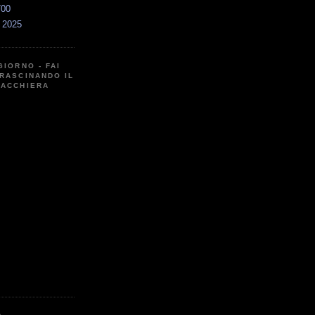
700
a 2025
GIORNO - FAI
RASCINANDO IL
CACCHIERA