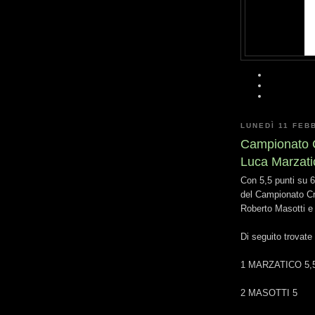
LUNEDÌ 11 FEB
Campionato 
Luca Marzati
Con 5,5 punti su 6
del Campionato C
Roberto Masotti e
Di seguito trovate
1 MARZATICO 5,
2 MASOTTI 5