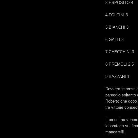
3 ESPOSITO 4
4 FOLCINI 3
5 BIANCHI 3
6 GALLI 3
7 CHECCHINI 3
8 PREMOLI 2,5
9 BAZZANI 1
Davvero impressio
pareggio soltanto 
Roberto che dopo la
tre vittorie consec
Il prossimo venerdì
laboratorio sui fi
mancare!!!