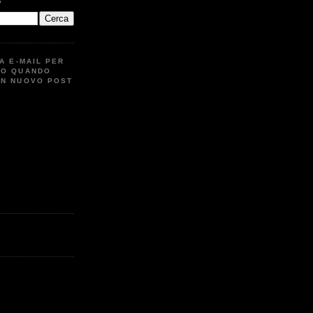
G
UA E-MAIL PER
TO QUANDO
UN NUOVO POST