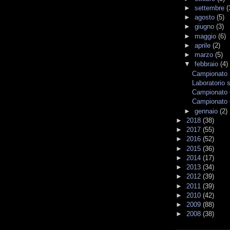
►
settembre
(
►
agosto
(5)
►
giugno
(3)
►
maggio
(6)
►
aprile
(2)
►
marzo
(5)
▼
febbraio
(4)
Campionato I
Laboratorio su
Campionato 
Campionato 
►
gennaio
(2)
►
2018
(38)
►
2017
(55)
►
2016
(52)
►
2015
(36)
►
2014
(17)
►
2013
(34)
►
2012
(39)
►
2011
(39)
►
2010
(42)
►
2009
(88)
►
2008
(38)