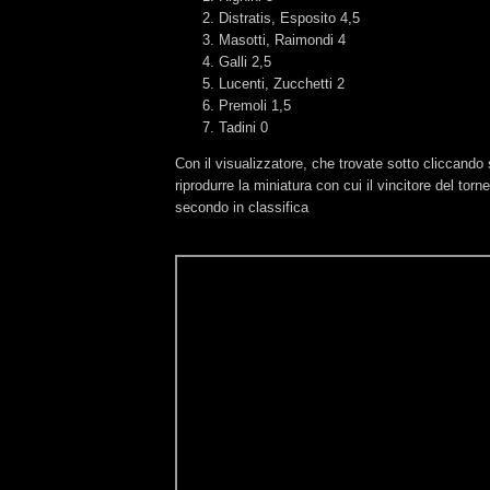
Distratis, Esposito 4,5
Masotti, Raimondi 4
Galli 2,5
Lucenti, Zucchetti 2
Premoli 1,5
Tadini 0
Con il visualizzatore, che trovate sotto cliccando s
riprodurre la miniatura con cui il vincitore del tor
secondo in classifica