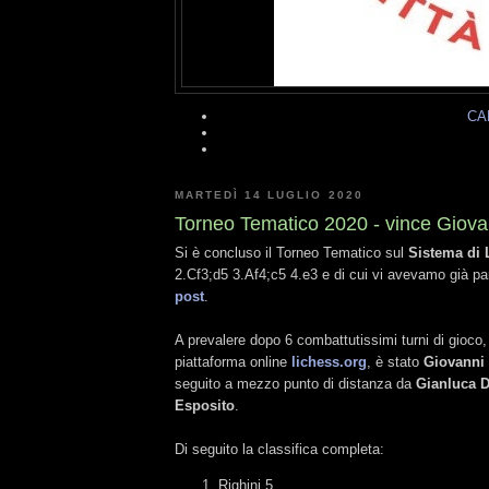
CA
MARTEDÌ 14 LUGLIO 2020
Torneo Tematico 2020 - vince Giovan
Si è concluso il Torneo Tematico sul
Sistema di 
2.Cf3;d5 3.Af4;c5 4.e3 e di cui vi avevamo già pa
post
.
A prevalere dopo 6 combattutissimi turni di gioco, 
piattaforma online
lichess.org
, è stato
Giovanni 
seguito a mezzo punto di distanza da
Gianluca D
Esposito
.
Di seguito la classifica completa:
Righini 5