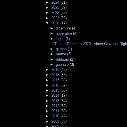
►
2024
(21)
►
2023
(27)
►
2022
(25)
►
2021
(29)
▼
2020
(17)
►
dicembre
(4)
►
novembre
(4)
▼
luglio
(1)
Torneo Tematico 2020 - vince Giovanni Righi
►
giugno
(1)
►
marzo
(3)
►
febbraio
(1)
►
gennaio
(3)
►
2019
(43)
►
2018
(38)
►
2017
(55)
►
2016
(52)
►
2015
(36)
►
2014
(17)
►
2013
(34)
►
2012
(39)
►
2011
(39)
►
2010
(42)
►
2009
(88)
►
2008
(38)