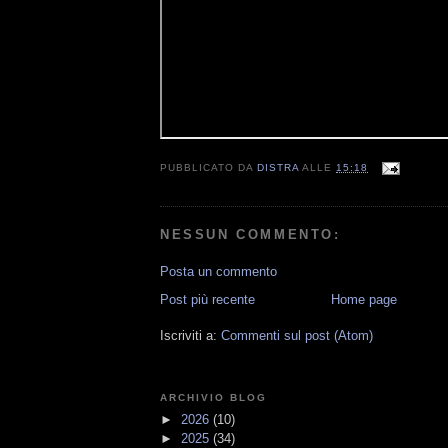
PUBBLICATO DA
DISTRA
ALLE
15:18
NESSUN COMMENTO:
Posta un commento
Post più recente
Home page
Iscriviti a:
Commenti sul post (Atom)
ARCHIVIO BLOG
►
2026
(10)
►
2025
(34)