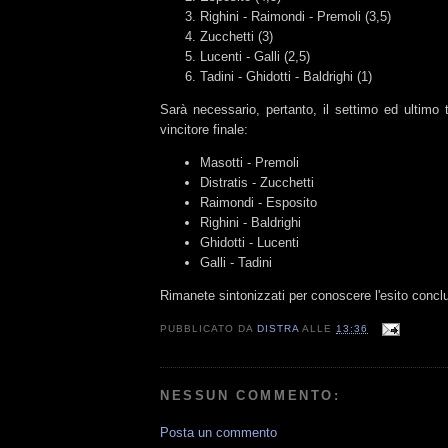
Righini - Raimondi - Premoli (3,5)
Zucchetti (3)
Lucenti - Galli (2,5)
Tadini - Ghidotti - Baldrighi (1)
Sarà necessario, pertanto, il settimo ed ultimo t
vincitore finale:
Masotti - Premoli
Distratis - Zucchetti
Raimondi - Esposito
Righini - Baldrighi
Ghidotti - Lucenti
Galli - Tadini
Rimanete sintonizzati per conoscere l'esito concl
PUBBLICATO DA
DISTRA
ALLE
13:36
NESSUN COMMENTO:
Posta un commento