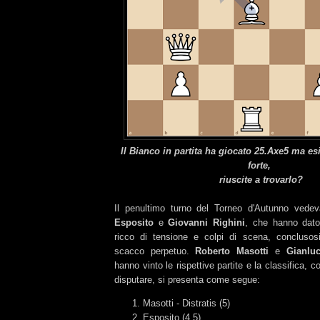
Il Bianco in partita ha giocato 25.Axe5 ma es
forte,
riuscite a trovarlo?
Il penultimo turno del Torneo d'Autunno vede
Esposito
e
Giovanni Righini
, che hanno dato
ricco di tensione e colpi di scena, concluso
scacco perpetuo.
Roberto Masotti
e
Gianluc
hanno vinto le rispettive partite e la classifica, 
disputare, si presenta come segue:
Masotti - Distratis (5)
Esposito (4,5)