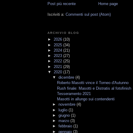
Post più recente
Home page
Iscriviti a:
Commenti sul post (Atom)
ARCHIVIO BLOG
►
2026
(10)
►
2025
(34)
►
2024
(21)
►
2023
(27)
►
2022
(25)
►
2021
(29)
▼
2020
(17)
▼
dicembre
(4)
Roberto Masotti vince il Torneo d'Autunno
Rush finale: Masotti e Distratis al fotofinish
Tesseramento 2021
Masotti in allungo sui contendenti
►
novembre
(4)
►
luglio
(1)
►
giugno
(1)
►
marzo
(3)
►
febbraio
(1)
►
gennaio
(3)