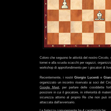
Coloro che seguono le attività del nostro Circolo, 
tornei e alla scuola scacchi per ragazzi, organiz
workshop di approfondimento per i giocatori di live
Recentemente, i nostri
Giorgio Lucenti
e
Gian
organizzato un incontro
riservato ai soc
i del Ci
Google Meet
,
per parlare delle cosiddette for
posizioni in cui
il giocatore, in inferiorità di mate
sicurezza attorno al proprio Re
che non può i
attaccata dall'avversario.
La fortezza comunemente ha 4 caratteristiche: