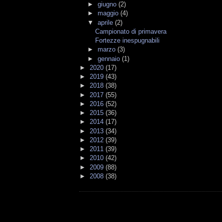
►
giugno
(2)
►
maggio
(4)
▼
aprile
(2)
Campionato di primavera
Fortezze inespugnabili
►
marzo
(3)
►
gennaio
(1)
►
2020
(17)
►
2019
(43)
►
2018
(38)
►
2017
(55)
►
2016
(52)
►
2015
(36)
►
2014
(17)
►
2013
(34)
►
2012
(39)
►
2011
(39)
►
2010
(42)
►
2009
(88)
►
2008
(38)