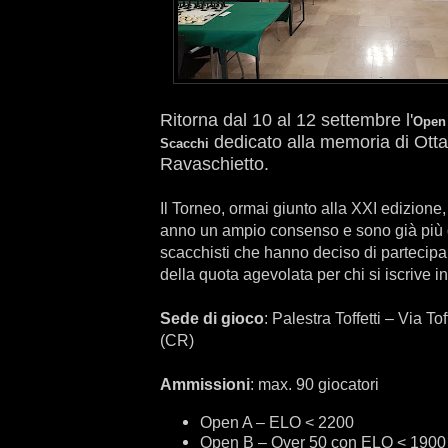
Ritorna dal 10 al 12 settembre l'
Open 
dedicato alla memoria di Otta
Scacchi
Ravaschietto.
Il Torneo, ormai giunto alla XXI edizione,
anno un ampio consenso e sono già più d
scacchisti che hanno deciso di partecipa
della quota agevolata per chi si iscrive in
Sede di gioco
: Palestra Toffetti – Via To
(CR)
Ammissioni
: max. 90 giocatori
Open A – ELO < 2200
Open B – Over 50 con ELO < 1900