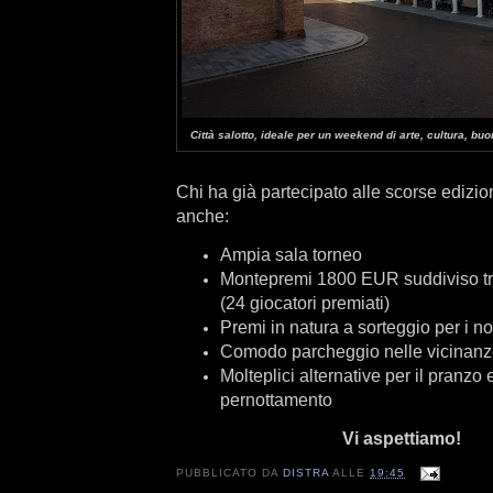
Città salotto, ideale per un weekend di arte, cultura, buo
Chi ha già partecipato alle scorse edizi
anche:
Ampia sala torneo
Montepremi 1800 EUR suddiviso tr
(24 giocatori premiati)
Premi in natura a sorteggio per i n
Comodo parcheggio nelle vicinan
Molteplici alternative per il pranzo e
pernottamento
Vi aspettiamo!
PUBBLICATO DA
DISTRA
ALLE
19:45