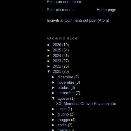
Posta un commento
Post più recente
Home page
Iscriviti a:
Commenti sul post (Atom)
ARCHIVIO BLOG
►
2026
(10)
►
2025
(34)
►
2024
(21)
►
2023
(27)
►
2022
(25)
▼
2021
(29)
►
dicembre
(2)
►
novembre
(3)
►
ottobre
(3)
►
settembre
(7)
▼
agosto
(1)
XXI Memorial Ottavio Ravaschietto
►
luglio
(1)
►
giugno
(2)
►
maggio
(4)
►
aprile
(2)
►
marzo
(3)