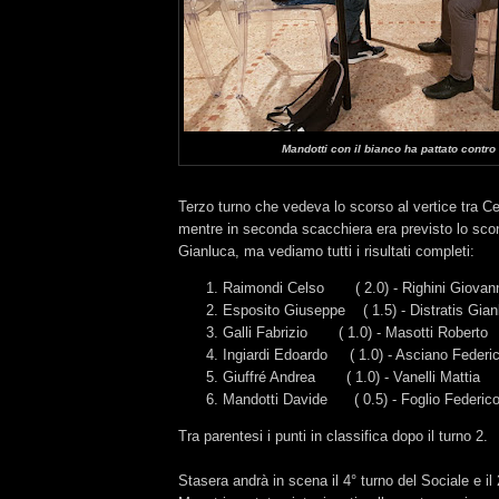
Mandotti con il bianco ha pattato contro
Terzo turno che vedeva lo scorso al vertice tra C
mentre in seconda scacchiera era previsto lo sco
Gianluca, ma vediamo tutti i risultati completi:
Raimondi Celso ( 2.0) - Righini Giovann
Esposito Giuseppe ( 1.5) - Distratis Gian
Galli Fabrizio ( 1.0) - Masotti Roberto 
Ingiardi Edoardo ( 1.0) - Asciano Feder
Giuffré Andrea ( 1.0) - Vanelli Mattia 
Mandotti Davide ( 0.5) - Foglio Federi
Tra parentesi i punti in classifica dopo il turno 2.
Stasera andrà in scena il 4° turno del Sociale e il