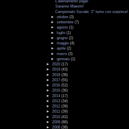
L'allenamento paga!
Saranno Maestri!
Campionato Sociale: 2° turno con sorpresa!
►
ottobre
(3)
►
settembre
(7)
►
agosto
(1)
►
luglio
(1)
►
giugno
(2)
►
maggio
(4)
►
aprile
(2)
►
marzo
(3)
►
gennaio
(1)
►
2020
(17)
►
2019
(43)
►
2018
(38)
►
2017
(55)
►
2016
(52)
►
2015
(36)
►
2014
(17)
►
2013
(34)
►
2012
(39)
►
2011
(39)
►
2010
(42)
►
2009
(88)
►
2008
(38)