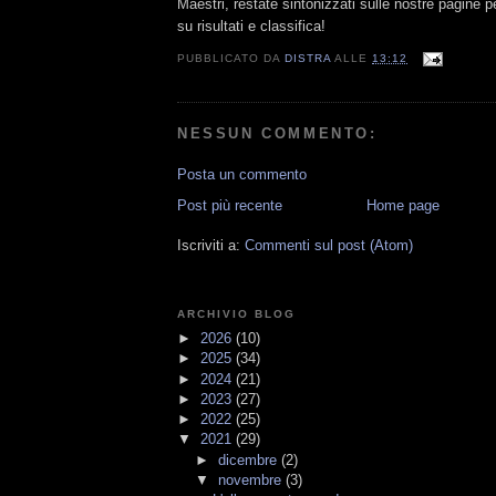
Maestri, restate sintonizzati sulle nostre pagine p
su risultati e classifica!
PUBBLICATO DA
DISTRA
ALLE
13:12
NESSUN COMMENTO:
Posta un commento
Post più recente
Home page
Iscriviti a:
Commenti sul post (Atom)
ARCHIVIO BLOG
►
2026
(10)
►
2025
(34)
►
2024
(21)
►
2023
(27)
►
2022
(25)
▼
2021
(29)
►
dicembre
(2)
▼
novembre
(3)