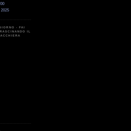
700
a 2025
GIORNO - FAI
RASCINANDO IL
CACCHIERA