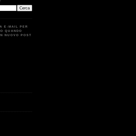
G
UA E-MAIL PER
TO QUANDO
UN NUOVO POST