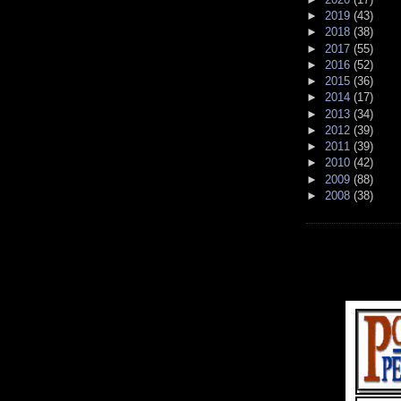
►
2019
(43)
►
2018
(38)
►
2017
(55)
►
2016
(52)
►
2015
(36)
►
2014
(17)
►
2013
(34)
►
2012
(39)
►
2011
(39)
►
2010
(42)
►
2009
(88)
►
2008
(38)