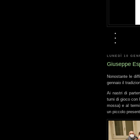
LUNEDÌ 10 GEN
Giuseppe Espo
Nonostante le diff
gennaio il tradizi
Ai nastri di parte
turni di gioco con
mossa) e al termi
un piccolo present