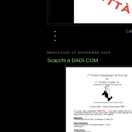
CA
MERCOLEDÌ 12 NOVEMBRE 2008
Scacchi a DADI.COM