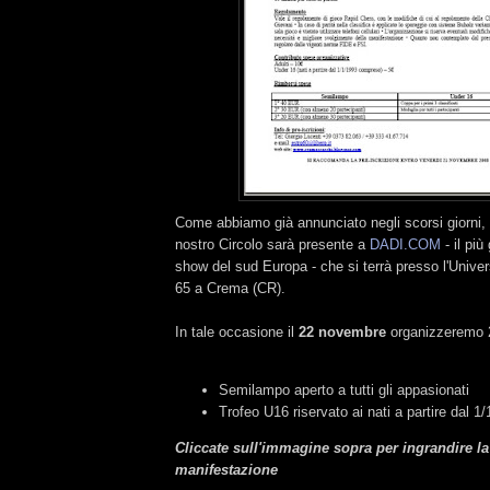
Come abbiamo già annunciato negli scorsi giorni, 
nostro Circolo sarà presente a
DADI.COM
- il pi
show del sud Europa - che si terrà presso l'Univer
65 a Crema (CR).
In tale occasione il
22 novembre
organizzeremo 2
Semilampo aperto a tutti gli appasionati
Trofeo U16 riservato ai nati a partire dal 
Cliccate sull'immagine sopra per ingrandire la
manifestazione