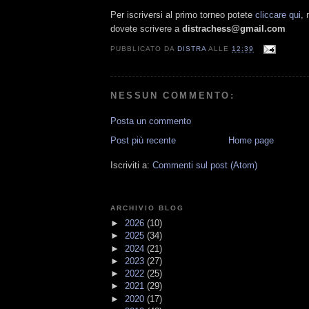
Per iscriversi al primo torneo potete
cliccare qui
, 
dovete scrivere a
distrachess@gmail.com
PUBBLICATO DA
DISTRA
ALLE
12:39
NESSUN COMMENTO:
Posta un commento
Post più recente
Home page
Iscriviti a:
Commenti sul post (Atom)
ARCHIVIO BLOG
►
2026
(10)
►
2025
(34)
►
2024
(21)
►
2023
(27)
►
2022
(25)
►
2021
(29)
►
2020
(17)