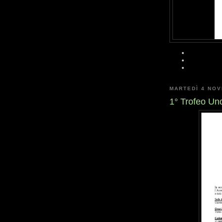
MARTEDÌ 4 NO
1° Trofeo Un