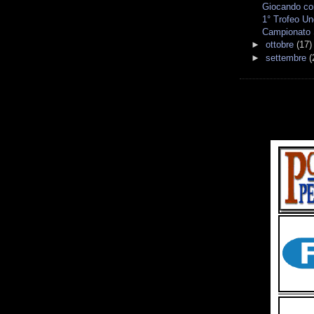
Giocando co
1° Trofeo Un
Campionato S
►
ottobre
(17)
►
settembre
(