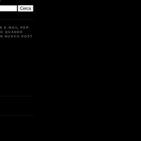
G
UA E-MAIL PER
TO QUANDO
UN NUOVO POST