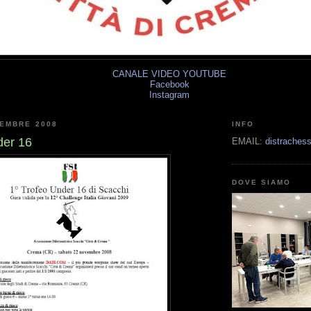
CANALE VIDEO YOUTUBE
Facebook
Instagram
VEMBRE 2008
INFO
der 16
EMAIL:
distrache
DOVE SIAMO