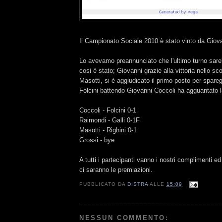
Il Campionato Sociale 2010 è stato vinto da Giova
Lo avevamo preannunciato che l'ultimo turno sare
cosi è stato; Giovanni grazie alla vittoria nello sc
Masotti, si è aggiudicato il primo posto per spar
Folcini battendo Giovanni Coccoli ha agguantato l
Coccoli - Folcini 0-1
Raimondi - Galli 0-1F
Masotti - Righini 0-1
Grossi - bye
A tutti i partecipanti vanno i nostri complimenti e
ci saranno le premiazioni.
PUBBLICATO DA
DISTRA
ALLE
15:09
NESSUN COMMENTO: