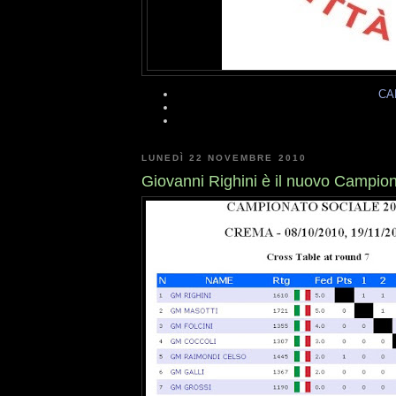
CA
LUNEDÌ 22 NOVEMBRE 2010
Giovanni Righini è il nuovo Campio