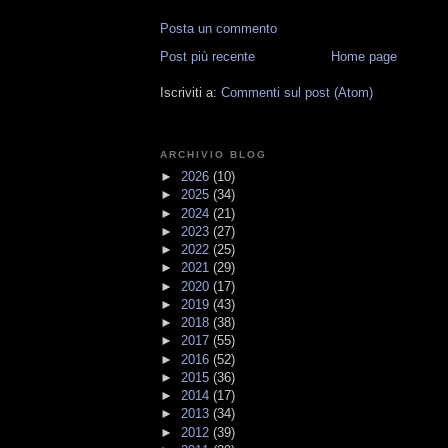
Posta un commento
Post più recente
Home page
Iscriviti a:
Commenti sul post (Atom)
ARCHIVIO BLOG
►
2026
(10)
►
2025
(34)
►
2024
(21)
►
2023
(27)
►
2022
(25)
►
2021
(29)
►
2020
(17)
►
2019
(43)
►
2018
(38)
►
2017
(55)
►
2016
(52)
►
2015
(36)
►
2014
(17)
►
2013
(34)
►
2012
(39)