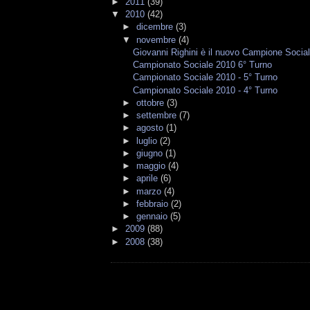
►
2011
(39)
▼
2010
(42)
►
dicembre
(3)
▼
novembre
(4)
Giovanni Righini è il nuovo Campione Socia
Campionato Sociale 2010 6° Turno
Campionato Sociale 2010 - 5° Turno
Campionato Sociale 2010 - 4° Turno
►
ottobre
(3)
►
settembre
(7)
►
agosto
(1)
►
luglio
(2)
►
giugno
(1)
►
maggio
(4)
►
aprile
(6)
►
marzo
(4)
►
febbraio
(2)
►
gennaio
(5)
►
2009
(88)
►
2008
(38)