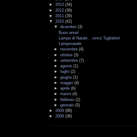
►
2013
(34)
►
2012
(39)
►
2011
(39)
▼
2010
(42)
▼
dicembre
(3)
Buon anno!
Lampo di Natale ...vince Tagliaferri
Lamponatale
►
novembre
(4)
►
ottobre
(3)
►
settembre
(7)
►
agosto
(1)
►
luglio
(2)
►
giugno
(1)
►
maggio
(4)
►
aprile
(6)
►
marzo
(4)
►
febbraio
(2)
►
gennaio
(5)
►
2009
(88)
►
2008
(38)