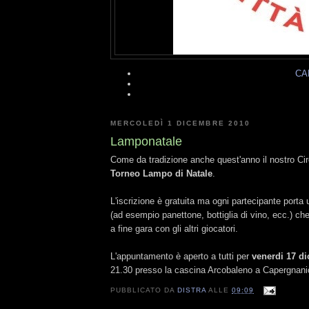
CA
MERCOLEDÌ 1 DICEMBRE 2010
Lamponatale
Come da tradizione anche quest'anno il nostro Cir
Torneo Lampo di Natale
.
L'iscrizione è gratuita ma ogni partecipante porta
(ad esempio panettone, bottiglia di vino, ecc.) c
a fine gara con gli altri giocatori.
L'appuntamento è aperto a tutti per
venerdi 17 d
21.30 presso la cascina Arcobaleno a Capergnani
PUBBLICATO DA
DISTRA
ALLE
09:09