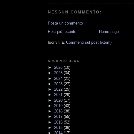
NESSUN COMMENTO:
Posta un commento
Post più recente
Home page
Iscriviti a:
Commenti sul post (Atom)
ARCHIVIO BLOG
►
2026
(10)
►
2025
(34)
►
2024
(21)
►
2023
(27)
►
2022
(25)
►
2021
(29)
►
2020
(17)
►
2019
(43)
►
2018
(38)
►
2017
(55)
►
2016
(52)
►
2015
(36)
►
2014
(17)