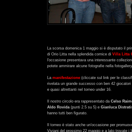
La scorsa domenica 1 maggio si è disputato il p
di Orio Litta nella splendida cornice di
Villa Litta 
l'occasione presentava una interessante collezion
potete ammirare alcune fotografie nella fotogallery
La
manifestazione
(cliccate sul link per le classi
rivelata un grande successo con ben 42 giocatori 
e quasi altrettanti nel torneo under 16.
Il nostro circolo era rappresentato da
Celso Raim
Aldo Rovida
(punti 2.5 su 5) e
Gianluca Distrati
hanno tutti ben figurato.
Il torneo è stato anche un'occasione per promuove
Viviani del prossimo 22 maggio e a lato trovate i l