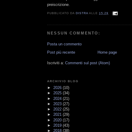
preiscrizione.
PUBBLICATO DA
DISTRA
ALLE
15:29
NESSUN COMMENTO:
Posta un commento
Post più recente
Home page
Iscriviti a:
Commenti sul post (Atom)
ARCHIVIO BLOG
►
2026
(10)
►
2025
(34)
►
2024
(21)
►
2023
(27)
►
2022
(25)
►
2021
(29)
►
2020
(17)
►
2019
(43)
►
2018
(38)