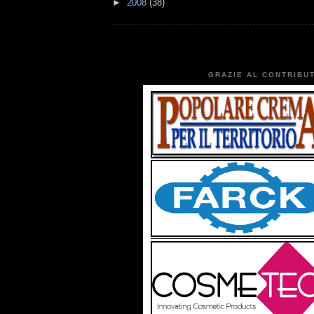
►
2008
(38)
GRAZIE AL CONTRIBUT