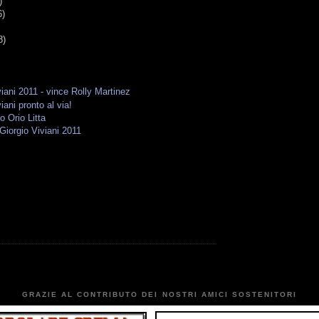
)
6)
8)
iani 2011 - vince Rolly Martinez
ani pronto al via!
 Orio Litta
Giorgio Viviani 2011
GRAZIE AL CONTRIBUTO DEI NOSTRI AMICI SOSTENITORI