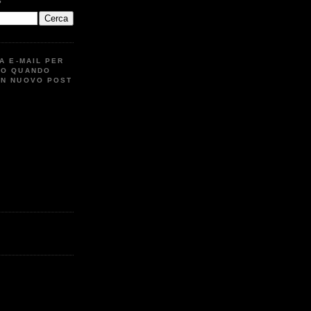
G
UA E-MAIL PER
TO QUANDO
UN NUOVO POST