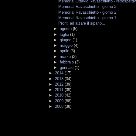
Memorial Ottavio Ravaschietto - retrospetti
Memorial Ravaschietto - giorno 3
Memorial Ravaschietto - giorno 2
Memorial Ravaschietto - giorno 1
Pronti ad alzare il sipario...
►
agosto
(5)
►
luglio
(1)
►
giugno
(1)
►
maggio
(4)
►
aprile
(3)
►
marzo
(3)
►
febbraio
(3)
►
gennaio
(1)
►
2014
(17)
►
2013
(34)
►
2012
(39)
►
2011
(39)
►
2010
(42)
►
2009
(88)
►
2008
(38)