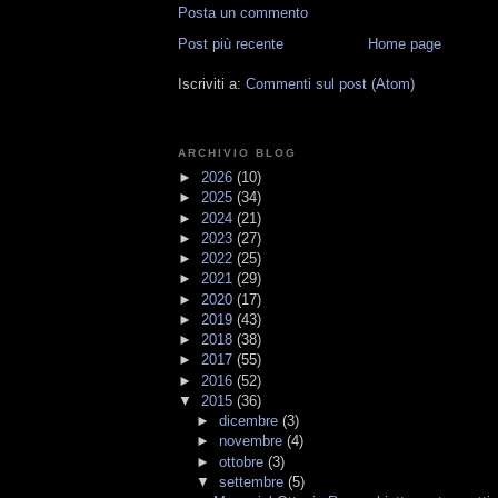
Posta un commento
Post più recente
Home page
Iscriviti a:
Commenti sul post (Atom)
ARCHIVIO BLOG
►
2026
(10)
►
2025
(34)
►
2024
(21)
►
2023
(27)
►
2022
(25)
►
2021
(29)
►
2020
(17)
►
2019
(43)
►
2018
(38)
►
2017
(55)
►
2016
(52)
▼
2015
(36)
►
dicembre
(3)
►
novembre
(4)
►
ottobre
(3)
▼
settembre
(5)