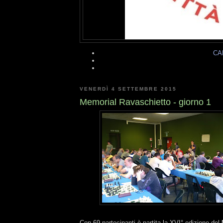
CA
VENERDÌ 4 SETTEMBRE 2015
Memorial Ravaschietto - giorno 1
Con 69 partecipanti è partita la XVI° edizione del