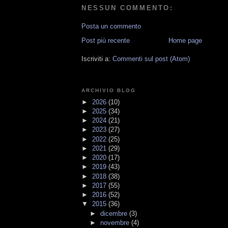
NESSUN COMMENTO:
Posta un commento
Post più recente
Home page
Iscriviti a:
Commenti sul post (Atom)
ARCHIVIO BLOG
►
2026
(10)
►
2025
(34)
►
2024
(21)
►
2023
(27)
►
2022
(25)
►
2021
(29)
►
2020
(17)
►
2019
(43)
►
2018
(38)
►
2017
(55)
►
2016
(52)
▼
2015
(36)
►
dicembre
(3)
►
novembre
(4)