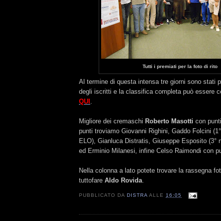
Tutti i premiati per la foto di rito
Al termine di questa intensa tre giorni sono stati 
degli iscritti e la classifica completa può essere 
QUI
.
Migliore dei cremaschi
Roberto Masotti
con punti
punti troviamo Giovanni Righini, Gaddo Folcini (1°
ELO), Gianluca Distratis, Giuseppe Esposito (3° 
ed Erminio Milanesi, infine Celso Raimondi con pu
Nella colonna a lato potete trovare la rassegna fot
tuttofare
Aldo Rovida
.
PUBBLICATO DA
DISTRA
ALLE
16:05