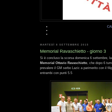
CA
MARTEDÌ 8 SETTEMBRE 2015
Memorial Ravaschietto - giorno 3
Si è concluso la scorsa domenica 6 settembre, la
Memorial Ottavio Ravaschietto
, che dopo 6 turn
prevalere il GM serbo Lazic a parimerito con il fil
entrambi con punti 5.5