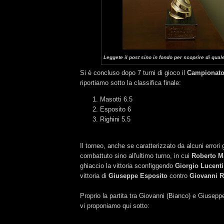
Leggete il post sino in fondo per scoprire di quale 
Si è concluso dopo 7 turni di gioco il
Campionato
riportiamo sotto la classifica finale:
Masotti 6.5
Esposito 6
Righini 5.5
Il torneo, anche se caratterizzato da alcuni errori 
combattuto sino all'ultimo turno, in cui
Roberto M
ghiaccio la vittoria sconfiggendo
Giorgio Lucenti
vittoria di
Giuseppe Esposito
contro
Giovanni R
Proprio la partita tra Giovanni (Bianco) e Giusepp
vi proponiamo qui sotto: