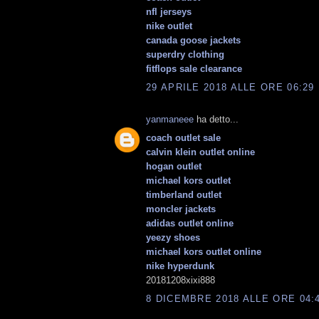
nfl jerseys
nike outlet
canada goose jackets
superdry clothing
fitflops sale clearance
29 APRILE 2018 ALLE ORE 06:29
yanmaneee
ha detto...
coach outlet sale
calvin klein outlet online
hogan outlet
michael kors outlet
timberland outlet
moncler jackets
adidas outlet online
yeezy shoes
michael kors outlet online
nike hyperdunk
20181208xixi888
8 DICEMBRE 2018 ALLE ORE 04: