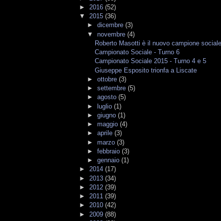
►
2016
(52)
▼
2015
(36)
►
dicembre
(3)
▼
novembre
(4)
Roberto Masotti è il nuovo campione social
Campionato Sociale - Turno 6
Campionato Sociale 2015 - Turno 4 e 5
Giuseppe Esposito trionfa a Liscate
►
ottobre
(3)
►
settembre
(5)
►
agosto
(5)
►
luglio
(1)
►
giugno
(1)
►
maggio
(4)
►
aprile
(3)
►
marzo
(3)
►
febbraio
(3)
►
gennaio
(1)
►
2014
(17)
►
2013
(34)
►
2012
(39)
►
2011
(39)
►
2010
(42)
►
2009
(88)