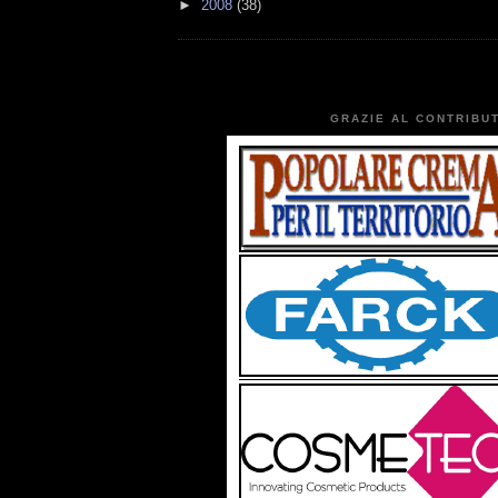
►
2008
(38)
GRAZIE AL CONTRIBUT